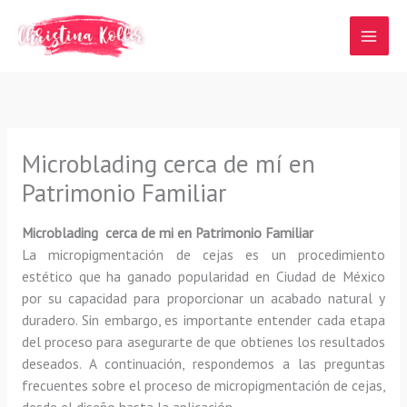
Ir
al
contenido
Microblading cerca de mí en
Patrimonio Familiar
Microblading cerca de mi en Patrimonio Familiar
La micropigmentación de cejas es un procedimiento
estético que ha ganado popularidad en Ciudad de México
por su capacidad para proporcionar un acabado natural y
duradero. Sin embargo, es importante entender cada etapa
del proceso para asegurarte de que obtienes los resultados
deseados. A continuación, respondemos a las preguntas
frecuentes sobre el proceso de micropigmentación de cejas,
desde el diseño hasta la aplicación.