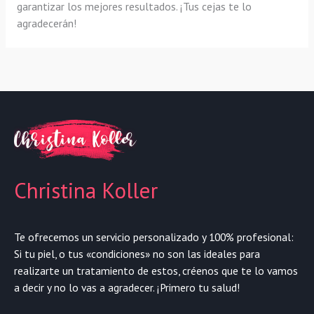
garantizar los mejores resultados. ¡Tus cejas te lo
agradecerán!
Christina Koller
Te ofrecemos un servicio personalizado y 100% profesional:
Si tu piel, o tus «condiciones» no son las ideales para
realizarte un tratamiento de estos, créenos que te lo vamos
a decir y no lo vas a agradecer. ¡Primero tu salud!