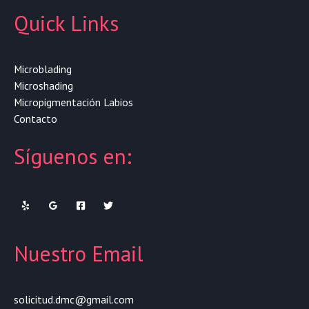
Quick Links
Microblading
Microshading
Micropigmentación Labios
Contacto
Síguenos en:
Nuestro Email
solicitud.dmc@gmail.com