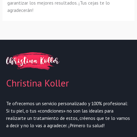
garantizar los mejores resultados. ¡Tus cejas te lo
agradecerán!
Christina Koller
Te ofrecemos un servicio personalizado y 100% profesional:
Si tu piel, o tus «condiciones» no son las ideales para
realizarte un tratamiento de estos, créenos que te lo vamos
a decir y no lo vas a agradecer. ¡Primero tu salud!