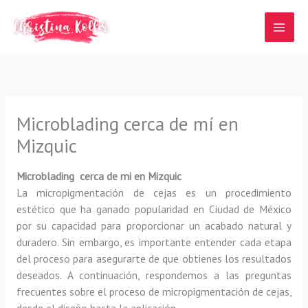
Ir
al
contenido
Microblading cerca de mí en
Mizquic
Microblading cerca de mi en Mizquic
La micropigmentación de cejas es un procedimiento
estético que ha ganado popularidad en Ciudad de México
por su capacidad para proporcionar un acabado natural y
duradero. Sin embargo, es importante entender cada etapa
del proceso para asegurarte de que obtienes los resultados
deseados. A continuación, respondemos a las preguntas
frecuentes sobre el proceso de micropigmentación de cejas,
desde el diseño hasta la aplicación.