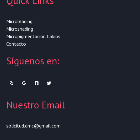
Quick Links
Microblading
Microshading
Micropigmentación Labios
Contacto
Síguenos en:
Nuestro Email
solicitud.dmc@gmail.com