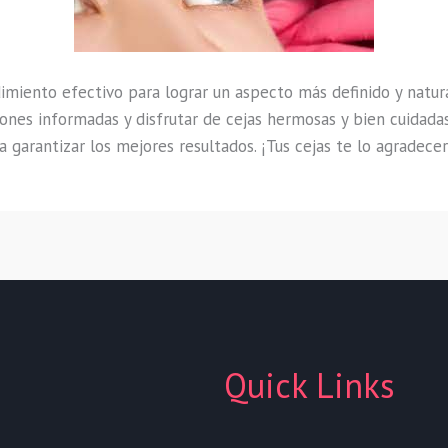
miento efectivo para lograr un aspecto más definido y natur
iones informadas y disfrutar de cejas hermosas y bien cuidad
 garantizar los mejores resultados. ¡Tus cejas te lo agradecer
Quick Links