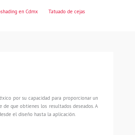
oshading en Cdmx
Tatuado de cejas
éxico por su capacidad para proporcionar un
 de que obtienes los resultados deseados. A
sde el diseño hasta la aplicación.