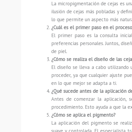
La micropigmentación de cejas es una
ilusión de cejas más pobladas y defini
lo que permite un aspecto más natura
¿Cuál es el primer paso en el proce
El primer paso es la consulta inicia
preferencias personales. Juntos, diseñ
de piel.
¿Cómo se realiza el diseño de las ceja
El diseño se lleva a cabo utilizando
proceder, ya que cualquier ajuste pu
en lo que mejor se adapta a ti.
¿Qué sucede antes de la aplicación 
Antes de comenzar la aplicación, s
procedimiento. Esto ayuda a que la e
¿Cómo se aplica el pigmento?
La aplicación del pigmento se realiz
suave y controlada. El especialista 