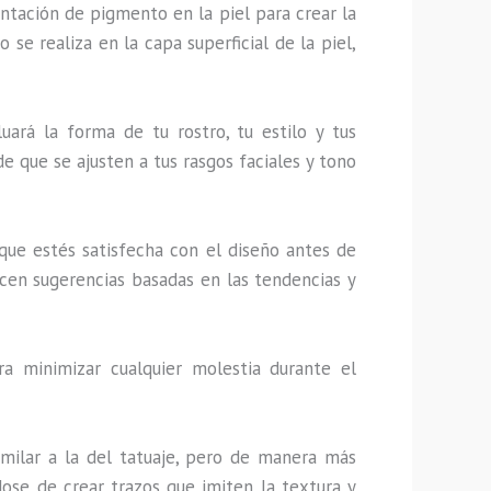
tación de pigmento en la piel para crear la
 se realiza en la capa superficial de la piel,
luará la forma de tu rostro, tu estilo y tus
de que se ajusten a tus rasgos faciales y tono
 que estés satisfecha con el diseño antes de
ecen sugerencias basadas en las tendencias y
a minimizar cualquier molestia durante el
similar a la del tatuaje, pero de manera más
dose de crear trazos que imiten la textura y