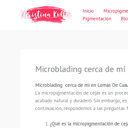
Ir
Inicio
Micropigme
al
Pigmentacion
Blo
contenido
Microblading cerca de m
Microblading cerca de mi en Lomas De Cua
La micropigmentación de cejas es un proced
acabado natural y duradero. Sin embargo, e
continuación, respondemos a las preguntas f
¿Qué es la micropigmentación de cej