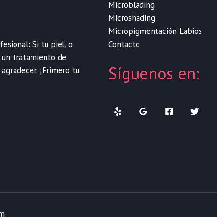
Microblading
Microshading
Micropigmentación Labios
Contacto
sional: Si tu piel, o
e un tratamiento de
Síguenos en:
 agradecer. ¡Primero tu
om