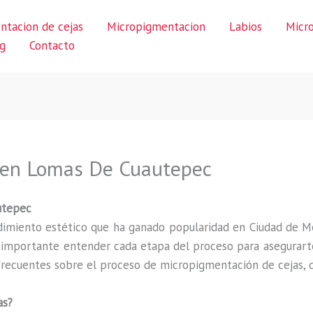
ntacion de cejas
Micropigmentacion
Labios
Micr
g
Contacto
í en Lomas De Cuautepec
utepec
imiento estético que ha ganado popularidad en Ciudad de M
s importante entender cada etapa del proceso para asegurarte
recuentes sobre el proceso de micropigmentación de cejas, de
as?