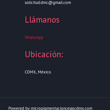
solicitud.dmc@gmail.com
Llámanos
WhatsApp
Ubicación:
CDMX, México.
Powered by micropigmentacioncejascdmx.com