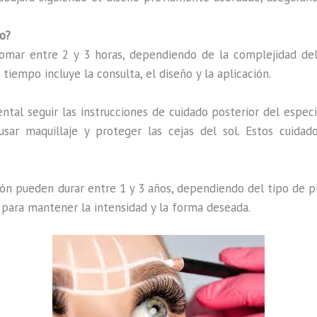
o?
ar entre 2 y 3 horas, dependiendo de la complejidad del d
iempo incluye la consulta, el diseño y la aplicación.
tal seguir las instrucciones de cuidado posterior del especia
ar maquillaje y proteger las cejas del sol. Estos cuidad
ón pueden durar entre 1 y 3 años, dependiendo del tipo de pi
 para mantener la intensidad y la forma deseada.