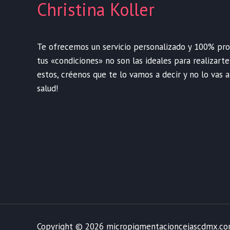
Christina Koller
Te ofrecemos un servicio personalizado y 100% profe
tus «condiciones» no son las ideales para realizart
estos, créenos que te lo vamos a decir y no lo vas a
salud!
Copyright © 2026 micropigmentacioncejascdmx.c