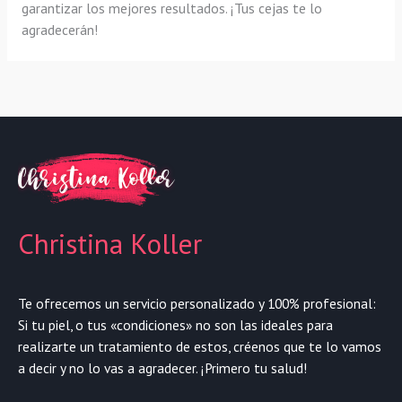
garantizar los mejores resultados. ¡Tus cejas te lo
agradecerán!
Christina Koller
Te ofrecemos un servicio personalizado y 100% profesional:
Si tu piel, o tus «condiciones» no son las ideales para
realizarte un tratamiento de estos, créenos que te lo vamos
a decir y no lo vas a agradecer. ¡Primero tu salud!