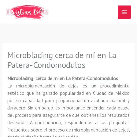
Ir
al
contenido
Microblading cerca de mí en La
Patera-Condomodulos
Microblading cerca de mi en La Patera-Condomodulos
La micropigmentación de cejas es un procedimiento
estético que ha ganado popularidad en Ciudad de México
por su capacidad para proporcionar un acabado natural y
duradero. Sin embargo, es importante entender cada etapa
del proceso para asegurarte de que obtienes los resultados
deseados. A continuación, respondemos a las preguntas
frecuentes sobre el proceso de micropigmentación de cejas,
desde el diseño hasta la aplicación.