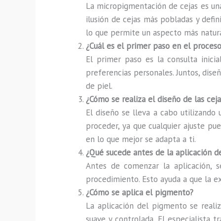
La micropigmentación de cejas es una
ilusión de cejas más pobladas y defini
lo que permite un aspecto más natura
¿Cuál es el primer paso en el proce
El primer paso es la consulta inicia
preferencias personales. Juntos, diseñ
de piel.
¿Cómo se realiza el diseño de las ceja
El diseño se lleva a cabo utilizando
proceder, ya que cualquier ajuste pu
en lo que mejor se adapta a ti.
¿Qué sucede antes de la aplicación 
Antes de comenzar la aplicación, s
procedimiento. Esto ayuda a que la e
¿Cómo se aplica el pigmento?
La aplicación del pigmento se realiz
suave y controlada. El especialista 