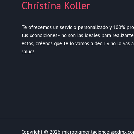
Christina Koller
Te ofrecemos un servicio personalizado y 100% profe
tus «condiciones» no son las ideales para realizart
estos, créenos que te lo vamos a decir y no lo vas a
salud!
Copyright © 2026 micropigmentacioncejascdmx.c