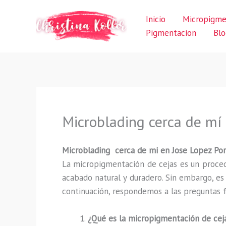
Ir
Inicio
Micropigme
al
Pigmentacion
Blo
contenido
Microblading cerca de mí e
Microblading cerca de mi en Jose Lopez Port
La micropigmentación de cejas es un proced
acabado natural y duradero. Sin embargo, e
continuación, respondemos a las preguntas f
¿Qué es la micropigmentación de cej