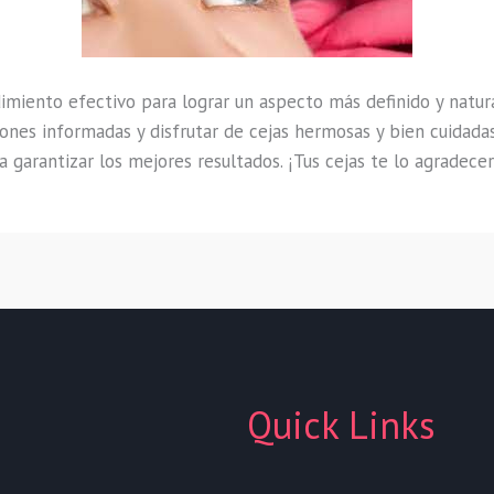
miento efectivo para lograr un aspecto más definido y natur
iones informadas y disfrutar de cejas hermosas y bien cuidad
 garantizar los mejores resultados. ¡Tus cejas te lo agradecer
Quick Links