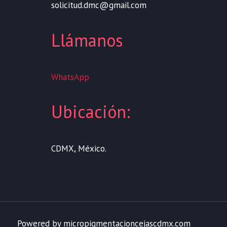
solicitud.dmc@gmail.com
Llámanos
WhatsApp
Ubicación:
CDMX, México.
Powered by micropigmentacioncejascdmx.com