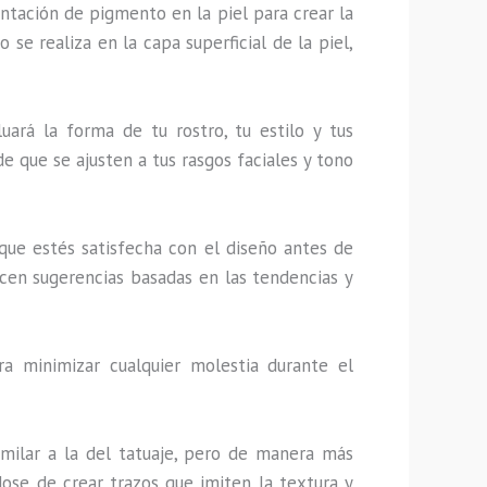
tación de pigmento en la piel para crear la
 se realiza en la capa superficial de la piel,
luará la forma de tu rostro, tu estilo y tus
de que se ajusten a tus rasgos faciales y tono
 que estés satisfecha con el diseño antes de
ecen sugerencias basadas en las tendencias y
a minimizar cualquier molestia durante el
similar a la del tatuaje, pero de manera más
dose de crear trazos que imiten la textura y