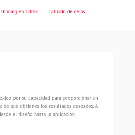
oshading en Cdmx
Tatuado de cejas
éxico por su capacidad para proporcionar un
 de que obtienes los resultados deseados. A
sde el diseño hasta la aplicación.