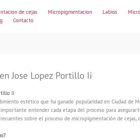
ntacion de cejas
Micropigmentacion
Labios
Micr
g
Contacto
n Jose Lopez Portillo Ii
illo Ii
imiento estético que ha ganado popularidad en Ciudad de M
s importante entender cada etapa del proceso para asegurarte
recuentes sobre el proceso de micropigmentación de cejas, de
as?