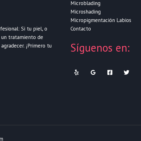
Microblading
Microshading
Micropigmentación Labios
Contacto
sional: Si tu piel, o
e un tratamiento de
Síguenos en:
 agradecer. ¡Primero tu
om