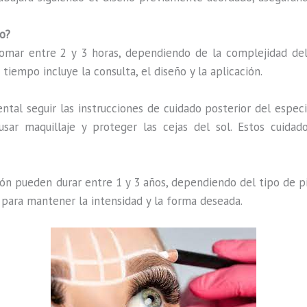
o?
ar entre 2 y 3 horas, dependiendo de la complejidad del d
iempo incluye la consulta, el diseño y la aplicación.
tal seguir las instrucciones de cuidado posterior del especia
ar maquillaje y proteger las cejas del sol. Estos cuidad
ón pueden durar entre 1 y 3 años, dependiendo del tipo de pi
 para mantener la intensidad y la forma deseada.