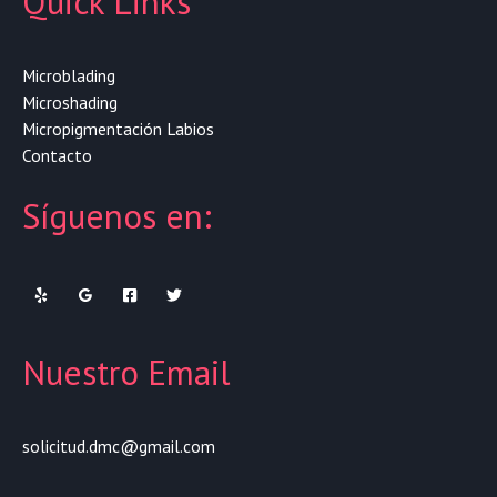
Quick Links
Microblading
Microshading
Micropigmentación Labios
Contacto
Síguenos en:
Nuestro Email
solicitud.dmc@gmail.com