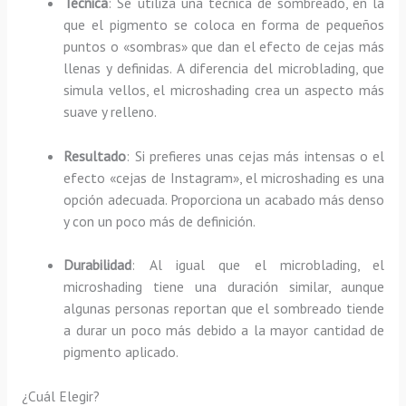
Técnica
: Se utiliza una técnica de sombreado, en la
que el pigmento se coloca en forma de pequeños
puntos o «sombras» que dan el efecto de cejas más
llenas y definidas. A diferencia del microblading, que
simula vellos, el microshading crea un aspecto más
suave y relleno.
Resultado
: Si prefieres unas cejas más intensas o el
efecto «cejas de Instagram», el microshading es una
opción adecuada. Proporciona un acabado más denso
y con un poco más de definición.
Durabilidad
: Al igual que el microblading, el
microshading tiene una duración similar, aunque
algunas personas reportan que el sombreado tiende
a durar un poco más debido a la mayor cantidad de
pigmento aplicado.
¿Cuál Elegir?