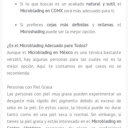
Si lo que buscas es un acabado
natural y sutil
, el
Microblading en CDMX
será más adecuado para ti.
Si prefieres
cejas más definidas
y
rellenas
, el
Microshading
puede ser la mejor opción.
¿Es el Microblading Adecuado para Todos?
Aunque el
Microblading en México
es una técnica bastante
versátil, hay algunas personas para las cuales no es la
mejor opción. Aquí te contamos en qué casos no se
recomienda:
Personas con Piel Grasa
Las personas con piel muy grasa pueden experimentar un
desgaste más rápido del pigmento debido al exceso de
sebo en la piel. En estos casos, la técnica puede no durar
tanto como en una piel seca o normal. Sin embargo, si
tienes la piel grasa y estás interesado en el
Microblading en
Centro Histórico
, asegúrate de elegir un profesional