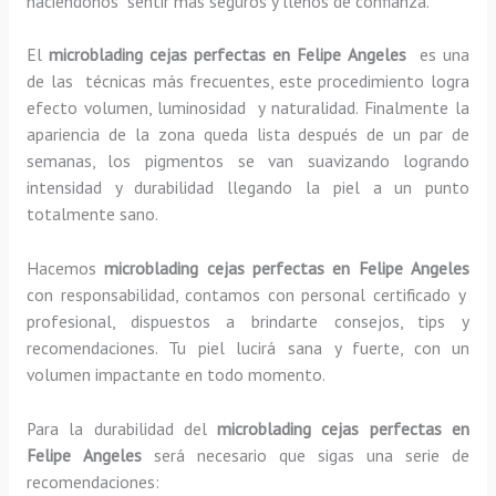
haciéndonos sentir más seguros y llenos de confianza.
El
microblading cejas perfectas en Felipe Angeles
es una
de las técnicas más frecuentes, este procedimiento logra
efecto volumen, luminosidad y naturalidad. Finalmente la
apariencia de la zona queda lista después de un par de
semanas, los pigmentos se van suavizando logrando
intensidad y durabilidad llegando la piel a un punto
totalmente sano.
Hacemos
microblading cejas perfectas
en Felipe Angeles
con responsabilidad, contamos con personal certificado y
profesional, dispuestos a brindarte consejos, tips y
recomendaciones. Tu piel lucirá sana y fuerte, con un
volumen impactante en todo momento.
Para la durabilidad del
microblading cejas perfectas
en
Felipe Angeles
será necesario que sigas una serie de
recomendaciones: