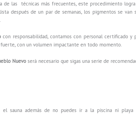
a de las técnicas más frecuentes, este procedimiento logra
lista después de un par de semanas, los pigmentos se van s
.
o
con responsabilidad, contamos con personal certificado y p
a y fuerte, con un volumen impactante en todo momento.
ueblo Nuevo
será necesario que sigas una serie de recomenda
s el sauna además de no puedes ir a la piscina ni play