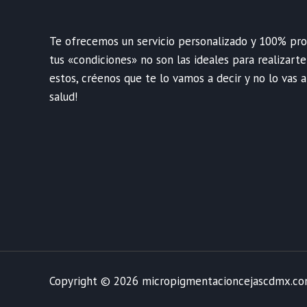
Te ofrecemos un servicio personalizado y 100% profe
tus «condiciones» no son las ideales para realizart
estos, créenos que te lo vamos a decir y no lo vas a
salud!
Copyright © 2026 micropigmentacioncejascdmx.c