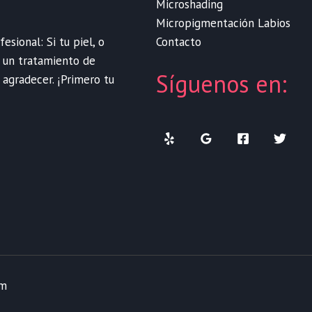
Microshading
Micropigmentación Labios
Contacto
sional: Si tu piel, o
e un tratamiento de
Síguenos en:
 agradecer. ¡Primero tu
om