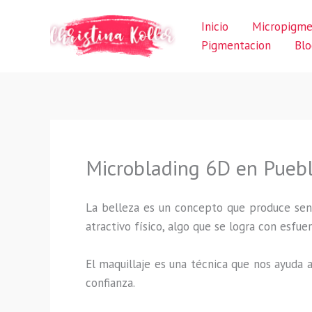
Ir
Inicio
Micropigme
al
Pigmentacion
Blo
contenido
Microblading 6D en Pueb
La belleza es un concepto que produce sens
atractivo físico, algo que se logra con esf
El maquillaje es una técnica que nos ayuda a
confianza.