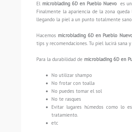
El
microblading 6D en Pueblo Nuevo
es un
Finalmente la apariencia de la zona queda 
llegando la piel a un punto totalmente sano
Hacemos
microblading
6D
en Pueblo Nuev
tips y recomendaciones. Tu piel lucirá san
Para la durabilidad de
microblading
6D
en P
No utilizar shampo
No frotar con toalla
No puedes tomar el sol
No te rasques
Evitar lugares húmedos como lo e
tratamiento.
etc