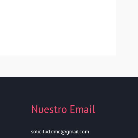
Nuestro Email
solicitud.dmc@gmail.com