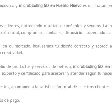
industria y
microblading
6D
en Pueblo Nuevo
es un tratamien
 clientes, entregando resultados confiables y seguros. La i
cción total, compromiso, confianza, disposición, superando así
en el mercado. Realizamos tu diseño correcto y acorde a 
 creatividad
.
o de productos y servicios de belleza,
microblading
6D
en 
experto y certificado para asesorar y atender según tu nece
estos, apuntando a la satisfacción total de nuestros cliente
os de pago.