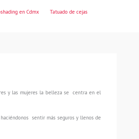
oshading en Cdmx
Tatuado de cejas
es y las mujeres la belleza se centra en el
a, haciéndonos sentir más seguros y llenos de