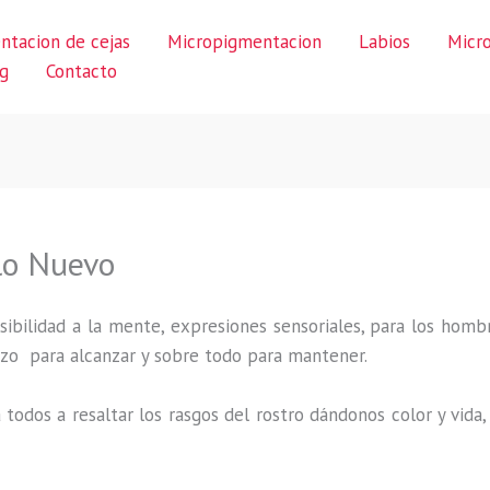
ntacion de cejas
Micropigmentacion
Labios
Micr
g
Contacto
lo Nuevo
ibilidad a la mente, expresiones sensoriales, para los hombr
uerzo para alcanzar y sobre todo para mantener.
 todos a resaltar los rasgos del rostro dándonos color y vid