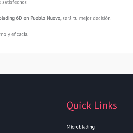
 satisfechos.
blading
6D
en Pueblo Nuevo,
será tu mejor decisión.
o y eficacia.
Quick Links
Microblading