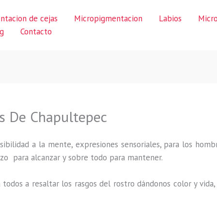
ntacion de cejas
Micropigmentacion
Labios
Micr
g
Contacto
s De Chapultepec
ibilidad a la mente, expresiones sensoriales, para los hombr
uerzo para alcanzar y sobre todo para mantener.
 todos a resaltar los rasgos del rostro dándonos color y vid