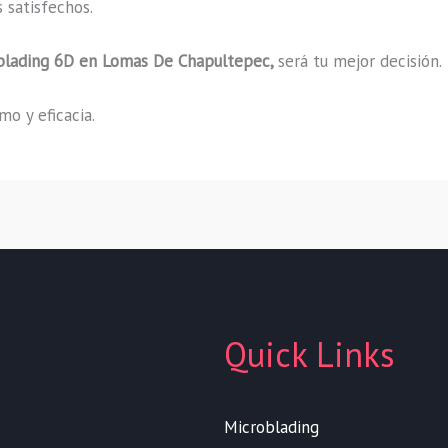
 satisfechos.
blading
6D
en Lomas De Chapultepec,
será tu mejor decisión.
o y eficacia.
Quick Links
Microblading