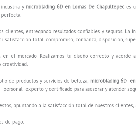
 industria y
microblading
6D
en Lomas De Chapultepec
es u
 perfecta.
 clientes, entregando resultados confiables y seguros. La i
r satisfacción total, compromiso, confianza, disposición, supe
en el mercado. Realizamos tu diseño correcto y acorde a 
 creatividad
.
io de productos y servicios de belleza,
microblading
6D
en
 personal experto y certificado para asesorar y atender seg
estos, apuntando a la satisfacción total de nuestros cliente
os de pago.