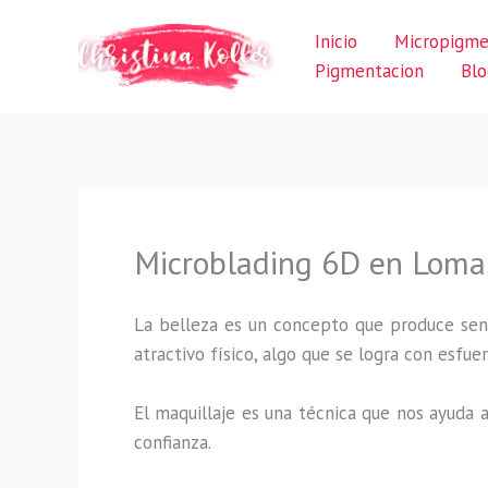
Ir
Inicio
Micropigme
al
Pigmentacion
Blo
contenido
Microblading 6D en Loma
La belleza es un concepto que produce sens
atractivo físico, algo que se logra con esf
El maquillaje es una técnica que nos ayuda a
confianza.