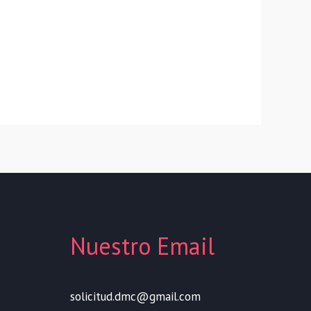
Nuestro Email
solicitud.dmc@gmail.com