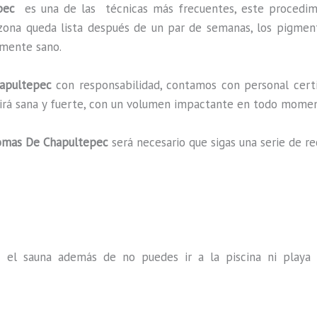
tepec
es una de las técnicas más frecuentes, este procedim
a zona queda lista después de un par de semanas, los pigmen
almente sano.
apultepec
con responsabilidad, contamos con personal certif
ucirá sana y fuerte, con un volumen impactante en todo mome
omas De Chapultepec
será necesario que sigas una serie de 
s el sauna además de no puedes ir a la piscina ni play