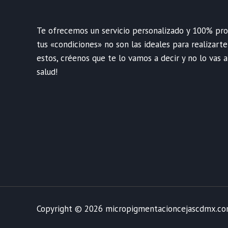
Te ofrecemos un servicio personalizado y 100% profe
tus «condiciones» no son las ideales para realizart
estos, créenos que te lo vamos a decir y no lo vas a
salud!
Copyright © 2026 micropigmentacioncejascdmx.c