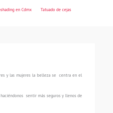
oshading en Cdmx
Tatuado de cejas
es y las mujeres la belleza se centra en el
a, haciéndonos sentir más seguros y llenos de