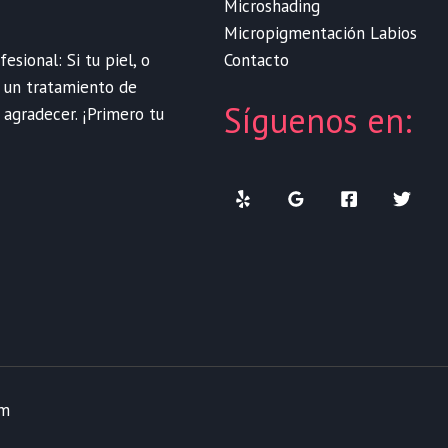
Microshading
Micropigmentación Labios
Contacto
sional: Si tu piel, o
e un tratamiento de
Síguenos en:
 agradecer. ¡Primero tu
om