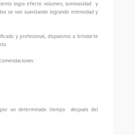
iento logra efecto volumen, luminosidad y
tos se van suavizando logrando intensidad y
icado y profesional, dispuestos a brindarte
nto.
recomendaciones:
a por un determinado tiempo después del