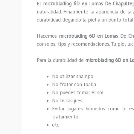
El
microblading 6D en Lomas De Chapul
naturalidad. Finalmente la apariencia de l
durabilidad llegando la piel a un punto tot
Hacemos
microblading
6D
en Lomas De Ch
consejos, tips y recomendaciones. Tu piel l
Para la durabilidad de
microblading
6D
en L
No utilizar shampo
No frotar con toalla
No puedes tomar el sol
No te rasques
Evitar lugares húmedos como lo e
tratamiento.
etc