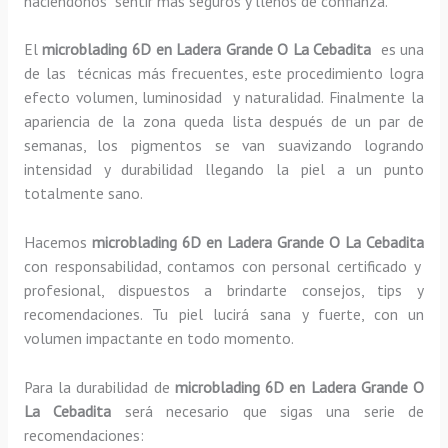
haciéndonos sentir más seguros y llenos de confianza.
El
microblading 6D en Ladera Grande O La Cebadita
es una
de las técnicas más frecuentes, este procedimiento logra
efecto volumen, luminosidad y naturalidad. Finalmente la
apariencia de la zona queda lista después de un par de
semanas, los pigmentos se van suavizando logrando
intensidad y durabilidad llegando la piel a un punto
totalmente sano.
Hacemos
microblading
6D
en Ladera Grande O La Cebadita
con responsabilidad, contamos con personal certificado y
profesional, dispuestos a brindarte consejos, tips y
recomendaciones. Tu piel lucirá sana y fuerte, con un
volumen impactante en todo momento.
Para la durabilidad de
microblading
6D
en Ladera Grande O
La Cebadita
será necesario que sigas una serie de
recomendaciones: