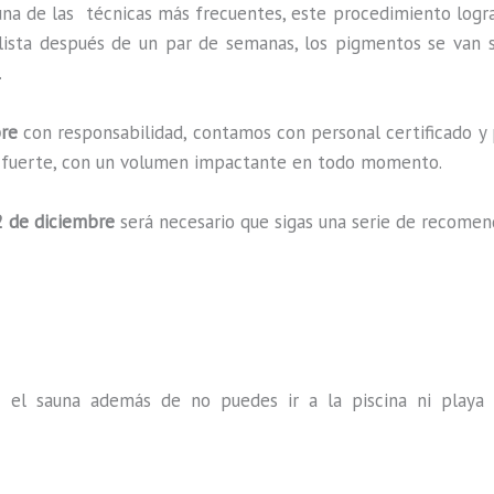
una de las técnicas más frecuentes, este procedimiento logr
lista después de un par de semanas, los pigmentos se van s
.
re
con responsabilidad, contamos con personal certificado y p
a y fuerte, con un volumen impactante en todo momento.
 de diciembre
será necesario que sigas una serie de recomen
s el sauna además de no puedes ir a la piscina ni play