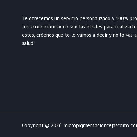
Te ofrecemos un servicio personalizado y 100% profe
tus «condiciones» no son las ideales para realizart
estos, créenos que te lo vamos a decir y no lo vas a
salud!
Copyright © 2026 micropigmentacioncejascdmx.c