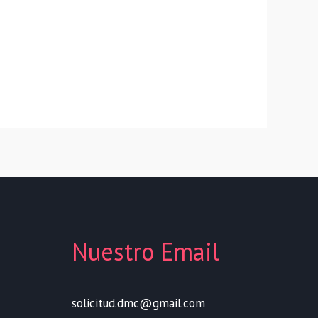
Nuestro Email
solicitud.dmc@gmail.com