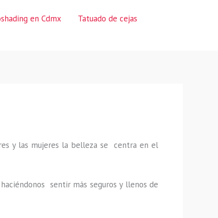
oshading en Cdmx
Tatuado de cejas
es y las mujeres la belleza se centra en el
a, haciéndonos sentir más seguros y llenos de