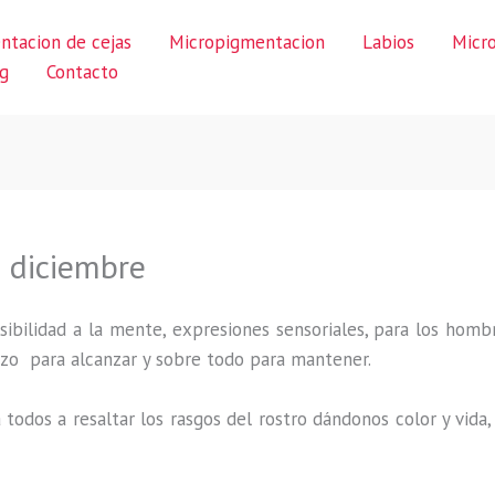
ntacion de cejas
Micropigmentacion
Labios
Micr
g
Contacto
 diciembre
ibilidad a la mente, expresiones sensoriales, para los hombr
uerzo para alcanzar y sobre todo para mantener.
 todos a resaltar los rasgos del rostro dándonos color y vid