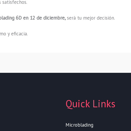
 satisfechos.
blading
6D
en 12 de diciembre,
será tu mejor decisión.
o y eficacia.
Quick Links
Microblading