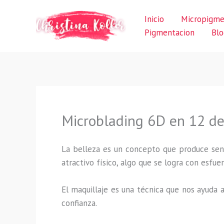
Ir
Inicio
Micropigme
al
Pigmentacion
Blo
contenido
Microblading 6D en 12 de
La belleza es un concepto que produce sens
atractivo físico, algo que se logra con esf
El maquillaje es una técnica que nos ayuda a
confianza.