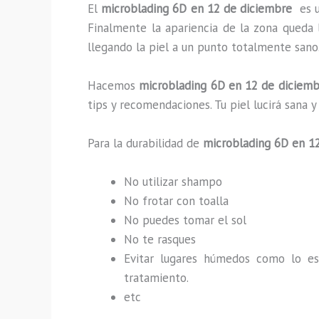
El
microblading 6D en 12 de diciembre
es 
Finalmente la apariencia de la zona queda 
llegando la piel a un punto totalmente sano
Hacemos
microblading
6D
en 12 de diciemb
tips y recomendaciones. Tu piel lucirá san
Para la durabilidad de
microblading
6D
en 12
No utilizar shampo
No frotar con toalla
No puedes tomar el sol
No te rasques
Evitar lugares húmedos como lo e
tratamiento.
etc