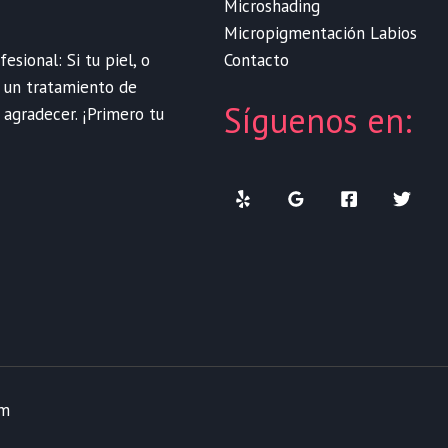
Microshading
Micropigmentación Labios
Contacto
sional: Si tu piel, o
e un tratamiento de
Síguenos en:
 agradecer. ¡Primero tu
om