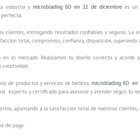
la industria y
microblading
6D
en 12 de diciembre
es un 
 perfecta.
 clientes, entregando resultados confiables y seguros. La i
facción total, compromiso, confianza, disposición, superando a
en el mercado. Realizamos tu diseño correcto y acorde a 
 creatividad
.
o de productos y servicios de belleza,
microblading
6D
en 
al experto y certificado para asesorar y atender según tu ne
estos, apuntando a la satisfacción total de nuestros cliente
os de pago.