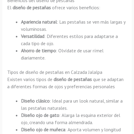
Beneficios del diseño de pestañas
El
diseño de pestañas
ofrece varios beneficios:
Apariencia natural
: Las pestañas se ven más largas y
voluminosas.
Versatilidad
: Diferentes estilos para adaptarse a
cada tipo de ojo.
Ahorro de tiempo
: Olvídate de usar rímel
diariamente.
Tipos de diseño de pestañas en Calzada Jalalpa
Existen varios tipos de
diseño de pestañas
que se adaptan
a diferentes formas de ojos y preferencias personales
Diseño clásico
: Ideal para un look natural, similar a
las pestañas naturales.
Diseño ojo de gato
: Alarga la esquina exterior del
ojo, creando una forma almendrada.
Diseño ojo de muñeca
: Aporta volumen y longitud