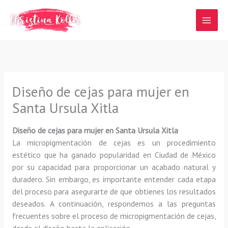
Ir
al
contenido
Diseño de cejas para mujer en
Santa Ursula Xitla
Diseño de cejas para mujer en Santa Ursula Xitla
La micropigmentación de cejas es un procedimiento
estético que ha ganado popularidad en Ciudad de México
por su capacidad para proporcionar un acabado natural y
duradero. Sin embargo, es importante entender cada etapa
del proceso para asegurarte de que obtienes los resultados
deseados. A continuación, respondemos a las preguntas
frecuentes sobre el proceso de micropigmentación de cejas,
desde el diseño hasta la aplicación.