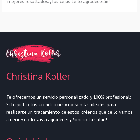
mejores resultados. ¡Tus cejas te lo agradecerán!
Christina Koller
Te ofrecemos un servicio personalizado y 100% profesional:
Si tu piel, o tus «condiciones» no son las ideales para
realizarte un tratamiento de estos, créenos que te lo vamos
a decir y no lo vas a agradecer. ¡Primero tu salud!