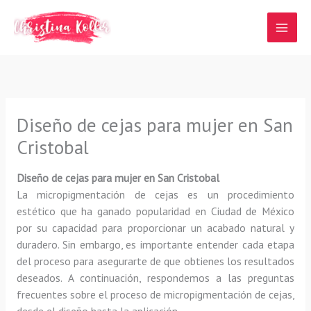
Ir
al
contenido
Diseño de cejas para mujer en San
Cristobal
Diseño de cejas para mujer en San Cristobal
La micropigmentación de cejas es un procedimiento
estético que ha ganado popularidad en Ciudad de México
por su capacidad para proporcionar un acabado natural y
duradero. Sin embargo, es importante entender cada etapa
del proceso para asegurarte de que obtienes los resultados
deseados. A continuación, respondemos a las preguntas
frecuentes sobre el proceso de micropigmentación de cejas,
desde el diseño hasta la aplicación.