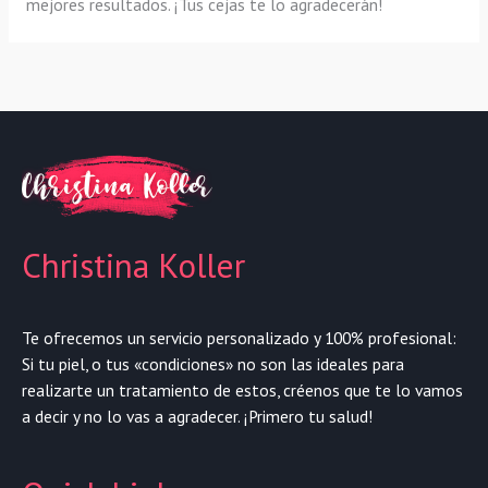
mejores resultados. ¡Tus cejas te lo agradecerán!
Christina Koller
Te ofrecemos un servicio personalizado y 100% profesional:
Si tu piel, o tus «condiciones» no son las ideales para
realizarte un tratamiento de estos, créenos que te lo vamos
a decir y no lo vas a agradecer. ¡Primero tu salud!