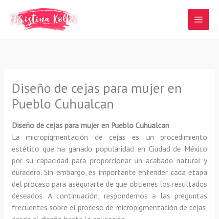
Ir
al
contenido
Diseño de cejas para mujer en
Pueblo Cuhualcan
Diseño de cejas para mujer en Pueblo Cuhualcan
La micropigmentación de cejas es un procedimiento
estético que ha ganado popularidad en Ciudad de México
por su capacidad para proporcionar un acabado natural y
duradero. Sin embargo, es importante entender cada etapa
del proceso para asegurarte de que obtienes los resultados
deseados. A continuación, respondemos a las preguntas
frecuentes sobre el proceso de micropigmentación de cejas,
desde el diseño hasta la aplicación.