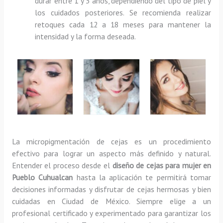
durar entre 1 y 3 años, dependiendo del tipo de piel y
los cuidados posteriores. Se recomienda realizar
retoques cada 12 a 18 meses para mantener la
intensidad y la forma deseada.
La micropigmentación de cejas es un procedimiento
efectivo para lograr un aspecto más definido y natural.
Entender el proceso desde el
diseño de cejas para mujer en
Pueblo Cuhualcan
hasta la aplicación te permitirá tomar
decisiones informadas y disfrutar de cejas hermosas y bien
cuidadas en Ciudad de México. Siempre elige a un
profesional certificado y experimentado para garantizar los