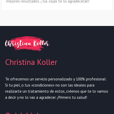
mejores resultados. ¡Tus cejas te lo agradecerán!
Christina Koller
Te ofrecemos un servicio personalizado y 100% profesional:
Si tu piel, o tus «condiciones» no son las ideales para
realizarte un tratamiento de estos, créenos que te lo vamos
a decir y no lo vas a agradecer. ¡Primero tu salud!