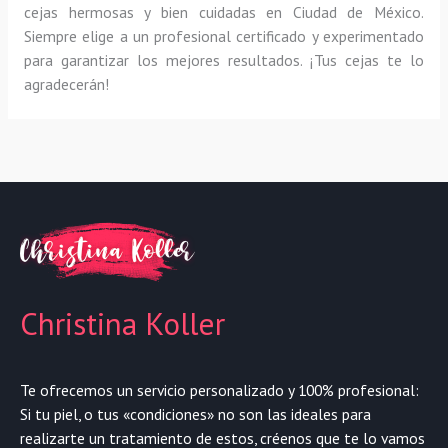
cejas hermosas y bien cuidadas en Ciudad de México.
Siempre elige a un profesional certificado y experimentado
para garantizar los mejores resultados. ¡Tus cejas te lo
agradecerán!
Christina Koller
Te ofrecemos un servicio personalizado y 100% profesional:
Si tu piel, o tus «condiciones» no son las ideales para
realizarte un tratamiento de estos, créenos que te lo vamos