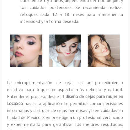
durar entre 1 y 3 años, dependiendo del tipo de piel y
los cuidados posteriores. Se recomienda realizar
retoques cada 12 a 18 meses para mantener la
intensidad y la forma deseada.
La micropigmentación de cejas es un procedimiento
efectivo para lograr un aspecto más definido y natural.
Entender el proceso desde el
diseño de cejas para mujer en
Locaxco
hasta la aplicación te permitirá tomar decisiones
informadas y disfrutar de cejas hermosas y bien cuidadas en
Ciudad de México. Siempre elige a un profesional certificado
y experimentado para garantizar los mejores resultados.