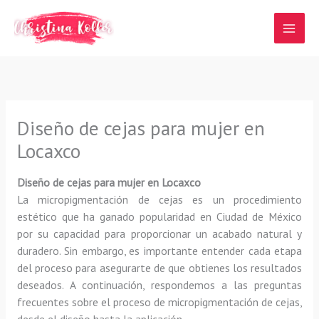
Ir
al
contenido
Diseño de cejas para mujer en
Locaxco
Diseño de cejas para mujer en Locaxco
La micropigmentación de cejas es un procedimiento
estético que ha ganado popularidad en Ciudad de México
por su capacidad para proporcionar un acabado natural y
duradero. Sin embargo, es importante entender cada etapa
del proceso para asegurarte de que obtienes los resultados
deseados. A continuación, respondemos a las preguntas
frecuentes sobre el proceso de micropigmentación de cejas,
desde el diseño hasta la aplicación.