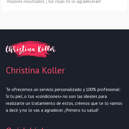
mejores resultados. ¡Tus cejas te lo agradecerán!
Christina Koller
Te ofrecemos un servicio personalizado y 100% profesional:
Si tu piel, o tus «condiciones» no son las ideales para
realizarte un tratamiento de estos, créenos que te lo vamos
a decir y no lo vas a agradecer. ¡Primero tu salud!