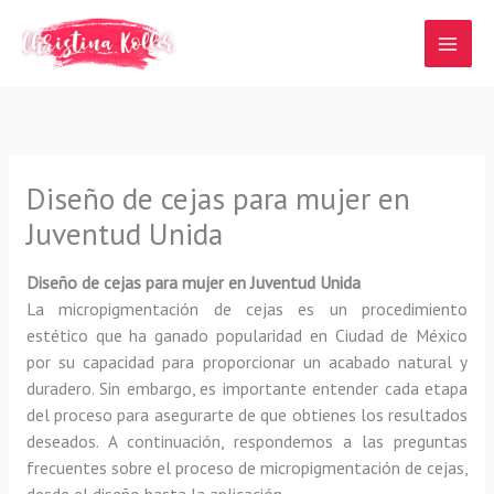
Ir
al
contenido
Diseño de cejas para mujer en
Juventud Unida
Diseño de cejas para mujer en Juventud Unida
La micropigmentación de cejas es un procedimiento
estético que ha ganado popularidad en Ciudad de México
por su capacidad para proporcionar un acabado natural y
duradero. Sin embargo, es importante entender cada etapa
del proceso para asegurarte de que obtienes los resultados
deseados. A continuación, respondemos a las preguntas
frecuentes sobre el proceso de micropigmentación de cejas,
desde el diseño hasta la aplicación.