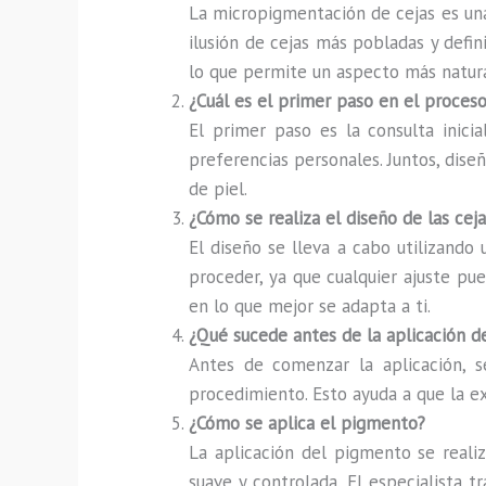
La micropigmentación de cejas es una
ilusión de cejas más pobladas y defini
lo que permite un aspecto más natura
¿Cuál es el primer paso en el proce
El primer paso es la consulta inicia
preferencias personales. Juntos, diseñ
de piel.
¿Cómo se realiza el diseño de las ceja
El diseño se lleva a cabo utilizando
proceder, ya que cualquier ajuste pu
en lo que mejor se adapta a ti.
¿Qué sucede antes de la aplicación 
Antes de comenzar la aplicación, s
procedimiento. Esto ayuda a que la e
¿Cómo se aplica el pigmento?
La aplicación del pigmento se realiz
suave y controlada. El especialista 