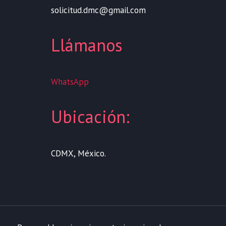
solicitud.dmc@gmail.com
Llámanos
WhatsApp
Ubicación:
CDMX, México.