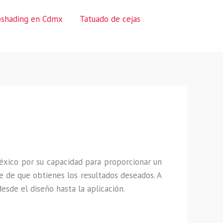
oshading en Cdmx
Tatuado de cejas
éxico por su capacidad para proporcionar un
 de que obtienes los resultados deseados. A
sde el diseño hasta la aplicación.