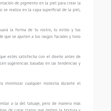
tación de pigmento en la piel para crear la
 se realiza en la capa superficial de la piel,
luará la forma de tu rostro, tu estilo y tus
de que se ajusten a tus rasgos faciales y tono
 que estés satisfecha con el diseño antes de
ecen sugerencias basadas en las tendencias y
a minimizar cualquier molestia durante el
similar a la del tatuaje, pero de manera más
dose de crear trazos que imiten la textura y