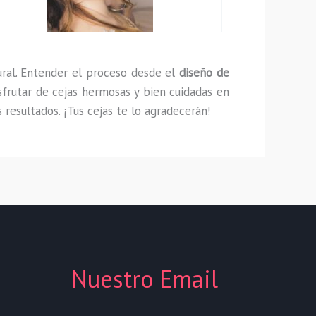
ural. Entender el proceso desde el
diseño de
sfrutar de cejas hermosas y bien cuidadas en
resultados. ¡Tus cejas te lo agradecerán!
Nuestro Email