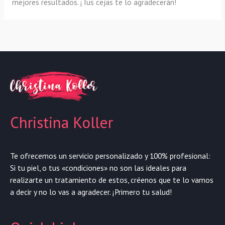
mejores resultados. ¡Tus cejas te lo agradecerán!
Christina Koller
Te ofrecemos un servicio personalizado y 100% profesional:
Si tu piel, o tus «condiciones» no son las ideales para
realizarte un tratamiento de estos, créenos que te lo vamos
a decir y no lo vas a agradecer. ¡Primero tu salud!