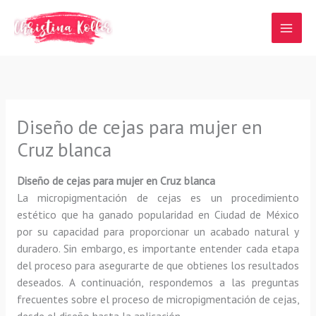
Ir
al
contenido
Diseño de cejas para mujer en
Cruz blanca
Diseño de cejas para mujer en Cruz blanca
La micropigmentación de cejas es un procedimiento
estético que ha ganado popularidad en Ciudad de México
por su capacidad para proporcionar un acabado natural y
duradero. Sin embargo, es importante entender cada etapa
del proceso para asegurarte de que obtienes los resultados
deseados. A continuación, respondemos a las preguntas
frecuentes sobre el proceso de micropigmentación de cejas,
desde el diseño hasta la aplicación.