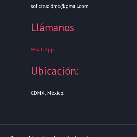
solicitud.dmc@gmail.com
Llámanos
WhatsApp
Ubicación:
CDMX, México.