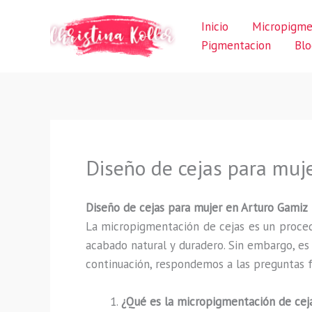
Ir
Inicio
Micropigme
al
Pigmentacion
Blo
contenido
Diseño de cejas para muj
Diseño de cejas para mujer en Arturo Gamiz
La micropigmentación de cejas es un proced
acabado natural y duradero. Sin embargo, e
continuación, respondemos a las preguntas f
¿Qué es la micropigmentación de cej