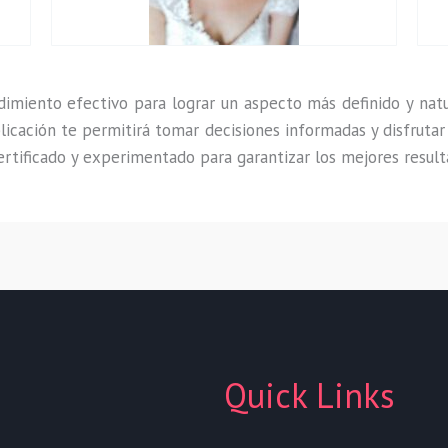
imiento efectivo para lograr un aspecto más definido y nat
plicación te permitirá tomar decisiones informadas y disfruta
rtificado y experimentado para garantizar los mejores resulta
Quick Links