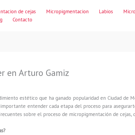
ntacion de cejas
Micropigmentacion
Labios
Micr
g
Contacto
er en Arturo Gamiz
imiento estético que ha ganado popularidad en Ciudad de M
s importante entender cada etapa del proceso para asegurarte
recuentes sobre el proceso de micropigmentación de cejas, de
as?