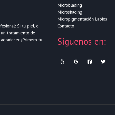
Microblading
Microshading
Micropigmentación Labios
Contacto
sional: Si tu piel, o
e un tratamiento de
Síguenos en:
 agradecer. ¡Primero tu