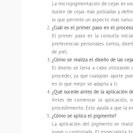
La micropigmentación de cejas es una
ilusión de cejas más pobladas y defini
lo que permite un aspecto más natura
¿Cuál es el primer paso en el proce
El primer paso es la consulta inicia
preferencias personales. Juntos, diseñ
de piel.
¿Cómo se realiza el diseño de las ceja
El diseño se lleva a cabo utilizando
proceder, ya que cualquier ajuste pu
en lo que mejor se adapta a ti.
¿Qué sucede antes de la aplicación 
Antes de comenzar la aplicación, s
procedimiento. Esto ayuda a que la e
¿Cómo se aplica el pigmento?
La aplicación del pigmento se realiz
suave y controlada. El especialista 