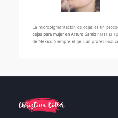
La micropigmentación de cejas es un proced
cejas para mujer en Arturo Gamiz
hasta la a
de México. Siempre elige a un profesional ce