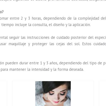
o?
ar entre 2 y 3 horas, dependiendo de la complejidad del d
iempo incluye la consulta, el diseño y la aplicación.
tal seguir las instrucciones de cuidado posterior del especia
ar maquillaje y proteger las cejas del sol. Estos cuidad
ón pueden durar entre 1 y 3 años, dependiendo del tipo de pi
 para mantener la intensidad y la forma deseada.