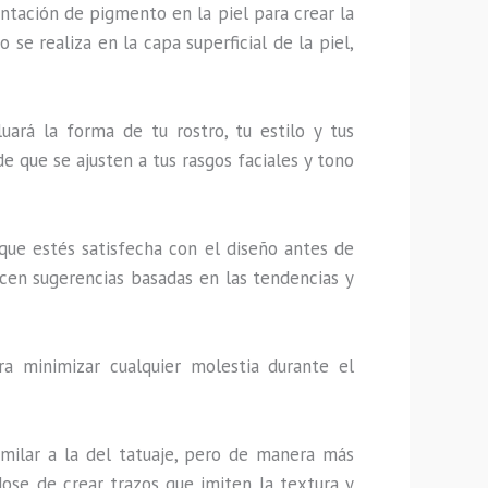
tación de pigmento en la piel para crear la
 se realiza en la capa superficial de la piel,
luará la forma de tu rostro, tu estilo y tus
de que se ajusten a tus rasgos faciales y tono
 que estés satisfecha con el diseño antes de
ecen sugerencias basadas en las tendencias y
a minimizar cualquier molestia durante el
similar a la del tatuaje, pero de manera más
dose de crear trazos que imiten la textura y