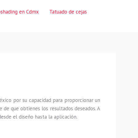
oshading en Cdmx
Tatuado de cejas
éxico por su capacidad para proporcionar un
 de que obtienes los resultados deseados. A
sde el diseño hasta la aplicación.