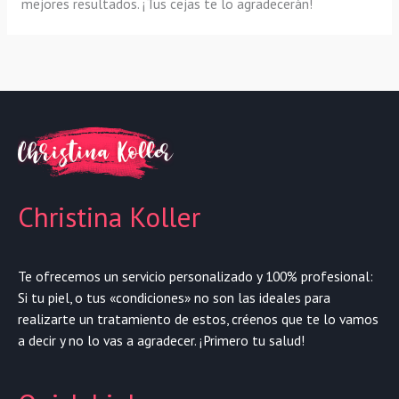
mejores resultados. ¡Tus cejas te lo agradecerán!
Christina Koller
Te ofrecemos un servicio personalizado y 100% profesional:
Si tu piel, o tus «condiciones» no son las ideales para
realizarte un tratamiento de estos, créenos que te lo vamos
a decir y no lo vas a agradecer. ¡Primero tu salud!