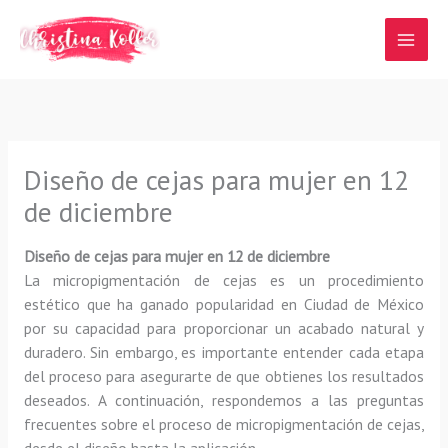
Ir
al
contenido
Diseño de cejas para mujer en 12
de diciembre
Diseño de cejas para mujer en 12 de diciembre
La micropigmentación de cejas es un procedimiento
estético que ha ganado popularidad en Ciudad de México
por su capacidad para proporcionar un acabado natural y
duradero. Sin embargo, es importante entender cada etapa
del proceso para asegurarte de que obtienes los resultados
deseados. A continuación, respondemos a las preguntas
frecuentes sobre el proceso de micropigmentación de cejas,
desde el diseño hasta la aplicación.