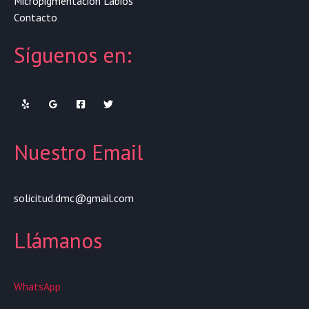
Micropigmentación Labios
Contacto
Síguenos en:
Nuestro Email
solicitud.dmc@gmail.com
Llámanos
WhatsApp