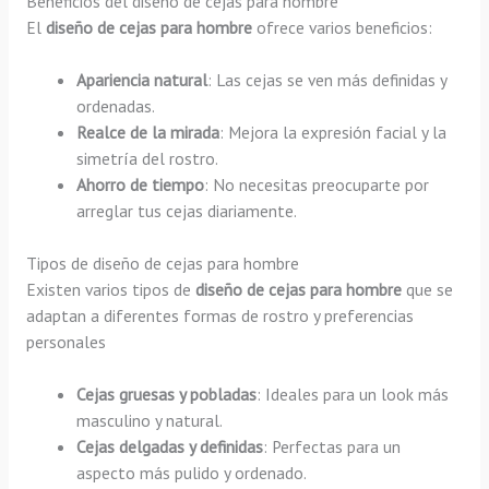
Beneficios del diseño de cejas para hombre
El
diseño de cejas para hombre
ofrece varios beneficios:
Apariencia natural
: Las cejas se ven más definidas y
ordenadas.
Realce de la mirada
: Mejora la expresión facial y la
simetría del rostro.
Ahorro de tiempo
: No necesitas preocuparte por
arreglar tus cejas diariamente.
Tipos de diseño de cejas para hombre
Existen varios tipos de
diseño de cejas para hombre
que se
adaptan a diferentes formas de rostro y preferencias
personales
Cejas gruesas y pobladas
: Ideales para un look más
masculino y natural.
Cejas delgadas y definidas
: Perfectas para un
aspecto más pulido y ordenado.