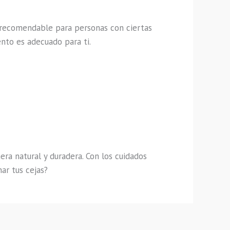
s recomendable para personas con ciertas
nto es adecuado para ti.
ra natural y duradera. Con los cuidados
ar tus cejas?