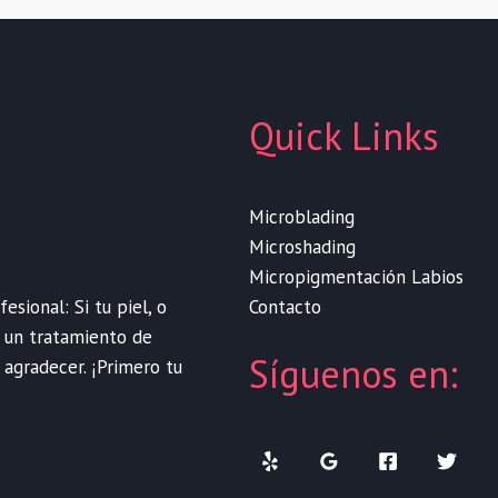
Quick Links
Microblading
Microshading
Micropigmentación Labios
Contacto
sional: Si tu piel, o
e un tratamiento de
Síguenos en:
 agradecer. ¡Primero tu