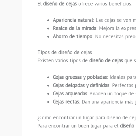
El
diseño de cejas
ofrece varios beneficios:
Apariencia natural
: Las cejas se ven 
Realce de la mirada
: Mejora la expres
Ahorro de tiempo
: No necesitas preo
Tipos de diseño de cejas
Existen varios tipos de
diseño de cejas
que s
Cejas gruesas y pobladas
: Ideales par
Cejas delgadas y definidas
: Perfectas
Cejas arqueadas
: Añaden un toque de s
Cejas rectas
: Dan una apariencia más j
¿Cómo encontrar un lugar para diseño de cej
Para encontrar un buen lugar para el
diseño 