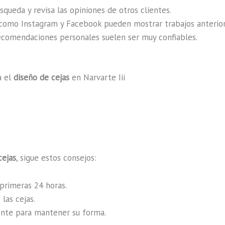
squeda y revisa las opiniones de otros clientes.
como Instagram y Facebook pueden mostrar trabajos anteriore
recomendaciones personales suelen ser muy confiables.
a el
diseño de cejas
en Narvarte Iii
cejas
, sigue estos consejos:
 primeras 24 horas.
las cejas.
ente para mantener su forma.