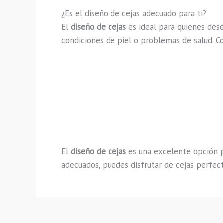
¿Es el diseño de cejas adecuado para ti?
El
diseño de cejas
es ideal para quienes des
condiciones de piel o problemas de salud. C
El
diseño de cejas
es una excelente opción pa
adecuados, puedes disfrutar de cejas perfec