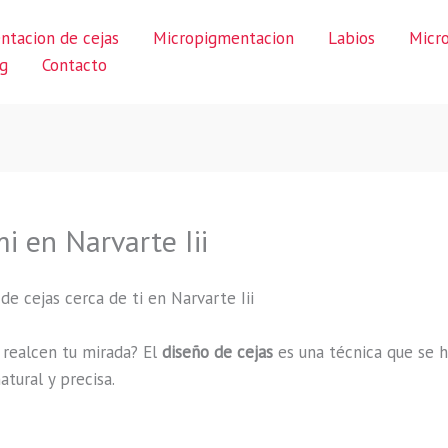
ntacion de cejas
Micropigmentacion
Labios
Micr
g
Contacto
i en Narvarte Iii
de cejas cerca de ti en Narvarte Iii
e realcen tu mirada? El
diseño de cejas
es una técnica que se h
tural y precisa.