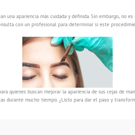
ean una apariencia más cuidada y definida. Sin embargo, no e
onsulta con un profesional para determinar si este procedimie
ra quienes buscan mejorar la apariencia de sus cejas de mane
tas durante mucho tiempo. ¿Listo para dar el paso y transform