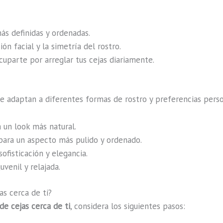
más definidas y ordenadas.
ión facial y la simetría del rostro.
cuparte por arreglar tus cejas diariamente.
e adaptan a diferentes formas de rostro y preferencias pers
a un look más natural.
 para un aspecto más pulido y ordenado.
ofisticación y elegancia.
uvenil y relajada.
as cerca de ti?
de cejas cerca de ti
, considera los siguientes pasos: