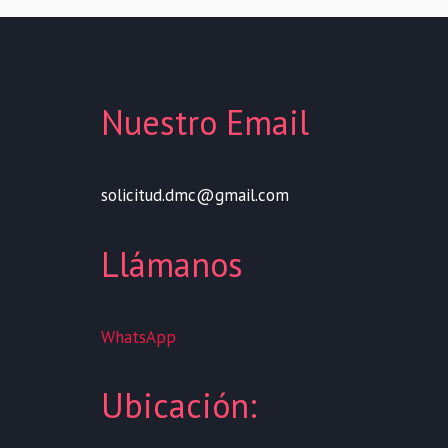
Nuestro Email
solicitud.dmc@gmail.com
Llámanos
WhatsApp
Ubicación: