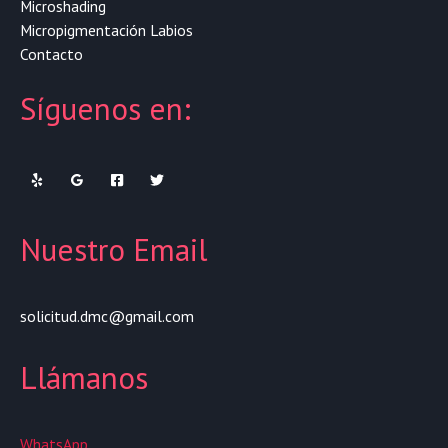
Microshading
Micropigmentación Labios
Contacto
Síguenos en:
Nuestro Email
solicitud.dmc@gmail.com
Llámanos
WhatsApp