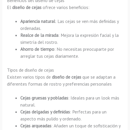
Beneficios del diseño de cejas
El
diseño de cejas
ofrece varios beneficios:
Apariencia natural
: Las cejas se ven más definidas y
ordenadas.
Realce de la mirada
: Mejora la expresión facial y la
simetría del rostro.
Ahorro de tiempo
: No necesitas preocuparte por
arreglar tus cejas diariamente.
Tipos de diseño de cejas
Existen varios tipos de
diseño de cejas
que se adaptan a
diferentes formas de rostro y preferencias personales
Cejas gruesas y pobladas
: Ideales para un look más
natural.
Cejas delgadas y definidas
: Perfectas para un
aspecto más pulido y ordenado.
Cejas arqueadas
: Añaden un toque de sofisticación y