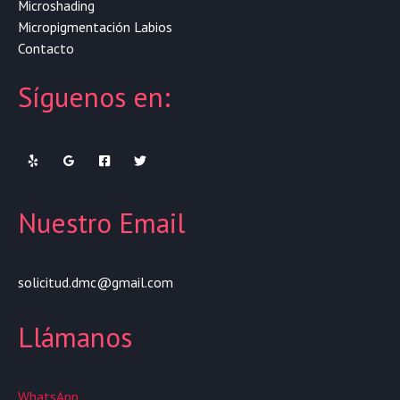
Microshading
Micropigmentación Labios
Contacto
Síguenos en:
Nuestro Email
solicitud.dmc@gmail.com
Llámanos
WhatsApp