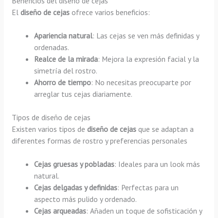
Beneficios del diseño de cejas
El
diseño de cejas
ofrece varios beneficios:
Apariencia natural
: Las cejas se ven más definidas y
ordenadas.
Realce de la mirada
: Mejora la expresión facial y la
simetría del rostro.
Ahorro de tiempo
: No necesitas preocuparte por
arreglar tus cejas diariamente.
Tipos de diseño de cejas
Existen varios tipos de
diseño de cejas
que se adaptan a
diferentes formas de rostro y preferencias personales
Cejas gruesas y pobladas
: Ideales para un look más
natural.
Cejas delgadas y definidas
: Perfectas para un
aspecto más pulido y ordenado.
Cejas arqueadas
: Añaden un toque de sofisticación y