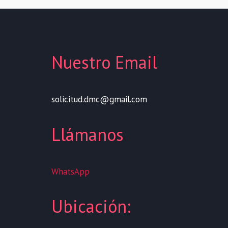
Nuestro Email
solicitud.dmc@gmail.com
Llámanos
WhatsApp
Ubicación: