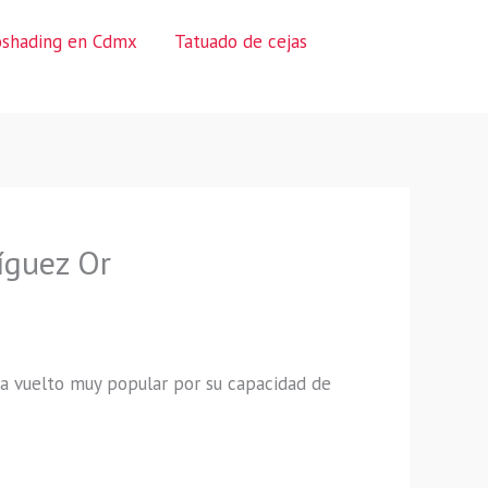
oshading en Cdmx
Tatuado de cejas
íguez Or
a vuelto muy popular por su capacidad de