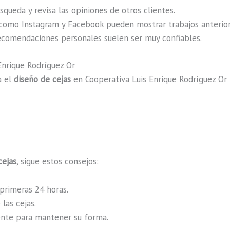
squeda y revisa las opiniones de otros clientes.
como Instagram y Facebook pueden mostrar trabajos anteriore
recomendaciones personales suelen ser muy confiables.
nrique Rodríguez Or
a el
diseño de cejas
en Cooperativa Luis Enrique Rodríguez Or
cejas
, sigue estos consejos:
 primeras 24 horas.
las cejas.
ente para mantener su forma.