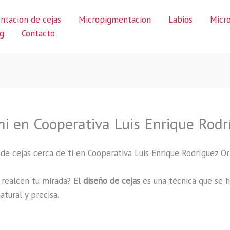
ntacion de cejas
Micropigmentacion
Labios
Micr
g
Contacto
mi en Cooperativa Luis Enrique Rodr
de cejas cerca de ti en Cooperativa Luis Enrique Rodríguez Or
e realcen tu mirada? El
diseño de cejas
es una técnica que se h
tural y precisa.