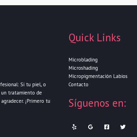
Quick Links
Microblading
Microshading
Micropigmentación Labios
Contacto
sional: Si tu piel, o
e un tratamiento de
Síguenos en:
 agradecer. ¡Primero tu