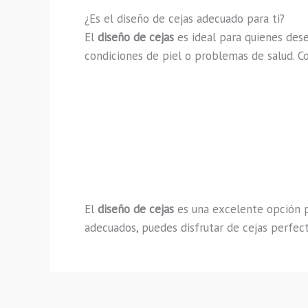
¿Es el diseño de cejas adecuado para ti?
El
diseño de cejas
es ideal para quienes des
condiciones de piel o problemas de salud. C
El
diseño de cejas
es una excelente opción pa
adecuados, puedes disfrutar de cejas perfec