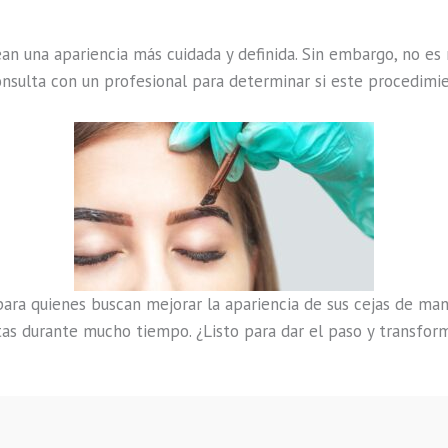
ean una apariencia más cuidada y definida. Sin embargo, no e
onsulta con un profesional para determinar si este procedimie
ra quienes buscan mejorar la apariencia de sus cejas de mane
tas durante mucho tiempo. ¿Listo para dar el paso y transform