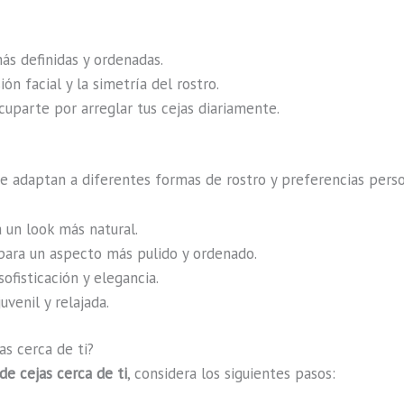
más definidas y ordenadas.
ión facial y la simetría del rostro.
cuparte por arreglar tus cejas diariamente.
e adaptan a diferentes formas de rostro y preferencias pers
a un look más natural.
 para un aspecto más pulido y ordenado.
ofisticación y elegancia.
uvenil y relajada.
as cerca de ti?
de cejas cerca de ti
, considera los siguientes pasos: