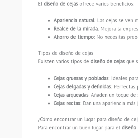
El
diseño de cejas
ofrece varios beneficios:
Apariencia natural
: Las cejas se ven 
Realce de la mirada
: Mejora la expres
Ahorro de tiempo
: No necesitas preo
Tipos de diseño de cejas
Existen varios tipos de
diseño de cejas
que s
Cejas gruesas y pobladas
: Ideales par
Cejas delgadas y definidas
: Perfectas
Cejas arqueadas
: Añaden un toque de s
Cejas rectas
: Dan una apariencia más j
¿Cómo encontrar un lugar para diseño de cej
Para encontrar un buen lugar para el
diseño 