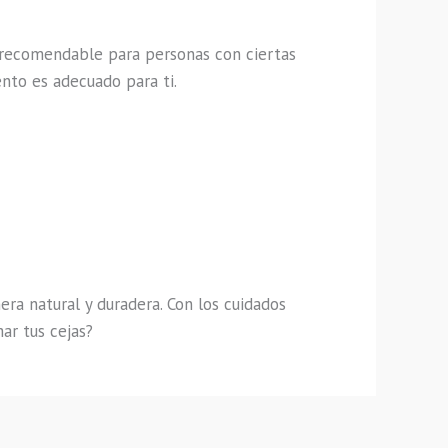
s recomendable para personas con ciertas
nto es adecuado para ti.
ra natural y duradera. Con los cuidados
ar tus cejas?