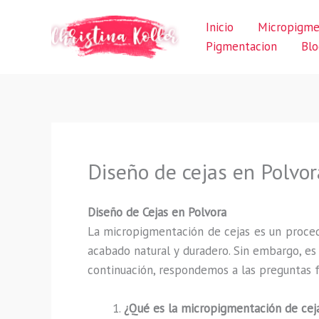
Ir
Inicio
Micropigme
al
Pigmentacion
Blo
contenido
Diseño de cejas en Polvor
Diseño de Cejas en Polvora
La micropigmentación de cejas es un proced
acabado natural y duradero. Sin embargo, e
continuación, respondemos a las preguntas f
¿Qué es la micropigmentación de cej