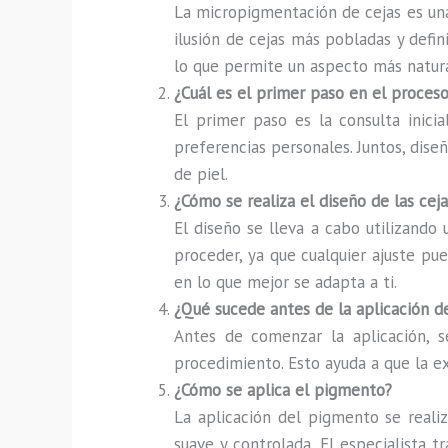
La micropigmentación de cejas es una
ilusión de cejas más pobladas y defini
lo que permite un aspecto más natura
¿Cuál es el primer paso en el proce
El primer paso es la consulta inicia
preferencias personales. Juntos, diseñ
de piel.
¿Cómo se realiza el diseño de las ceja
El diseño se lleva a cabo utilizando
proceder, ya que cualquier ajuste pu
en lo que mejor se adapta a ti.
¿Qué sucede antes de la aplicación 
Antes de comenzar la aplicación, s
procedimiento. Esto ayuda a que la e
¿Cómo se aplica el pigmento?
La aplicación del pigmento se realiz
suave y controlada. El especialista 