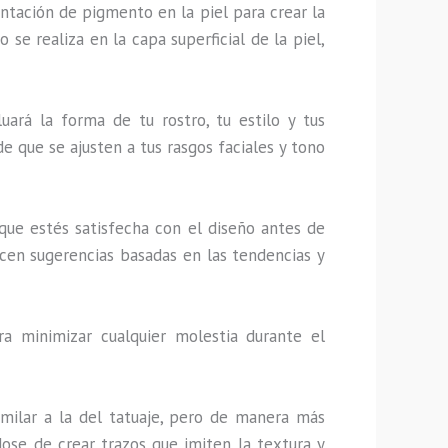
tación de pigmento en la piel para crear la
 se realiza en la capa superficial de la piel,
luará la forma de tu rostro, tu estilo y tus
de que se ajusten a tus rasgos faciales y tono
 que estés satisfecha con el diseño antes de
ecen sugerencias basadas en las tendencias y
a minimizar cualquier molestia durante el
similar a la del tatuaje, pero de manera más
dose de crear trazos que imiten la textura y