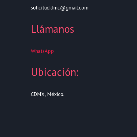
solicitud.dmc@gmail.com
Llámanos
WhatsApp
Ubicación:
CDMX, México.