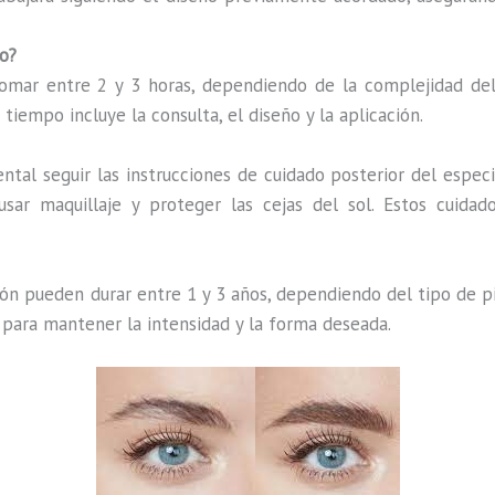
o?
ar entre 2 y 3 horas, dependiendo de la complejidad del d
iempo incluye la consulta, el diseño y la aplicación.
tal seguir las instrucciones de cuidado posterior del especia
ar maquillaje y proteger las cejas del sol. Estos cuidad
ón pueden durar entre 1 y 3 años, dependiendo del tipo de pi
 para mantener la intensidad y la forma deseada.