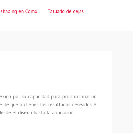
oshading en Cdmx
Tatuado de cejas
éxico por su capacidad para proporcionar un
 de que obtienes los resultados deseados. A
sde el diseño hasta la aplicación.