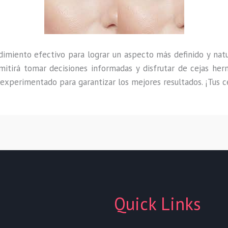
imiento efectivo para lograr un aspecto más definido y nat
rmitirá tomar decisiones informadas y disfrutar de cejas he
 experimentado para garantizar los mejores resultados. ¡Tus c
Quick Links