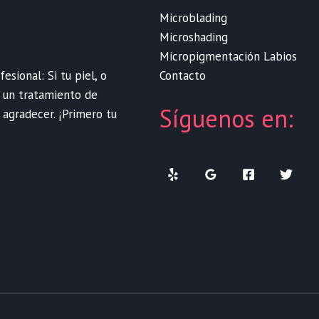
Microblading
Microshading
Micropigmentación Labios
Contacto
sional: Si tu piel, o
e un tratamiento de
Síguenos en:
 agradecer. ¡Primero tu