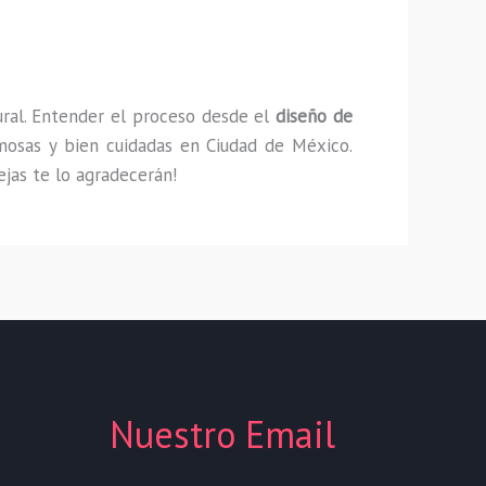
ural. Entender el proceso desde el
diseño de
rmosas y bien cuidadas en Ciudad de México.
ejas te lo agradecerán!
Nuestro Email