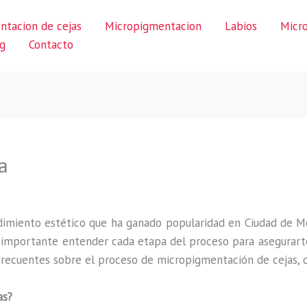
ntacion de cejas
Micropigmentacion
Labios
Micr
g
Contacto
a
imiento estético que ha ganado popularidad en Ciudad de M
s importante entender cada etapa del proceso para asegurarte
recuentes sobre el proceso de micropigmentación de cejas, de
as?