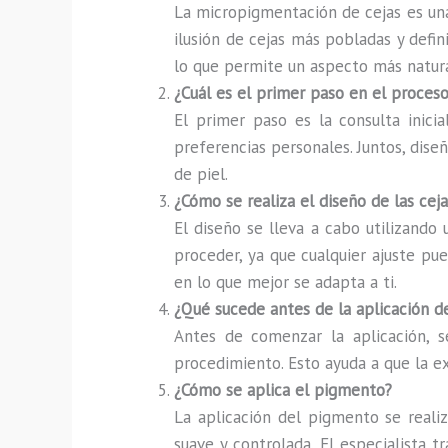
La micropigmentación de cejas es una
ilusión de cejas más pobladas y defini
lo que permite un aspecto más natura
¿Cuál es el primer paso en el proce
El primer paso es la consulta inicia
preferencias personales. Juntos, diseñ
de piel.
¿Cómo se realiza el diseño de las ceja
El diseño se lleva a cabo utilizando
proceder, ya que cualquier ajuste pu
en lo que mejor se adapta a ti.
¿Qué sucede antes de la aplicación 
Antes de comenzar la aplicación, s
procedimiento. Esto ayuda a que la e
¿Cómo se aplica el pigmento?
La aplicación del pigmento se realiz
suave y controlada. El especialista 