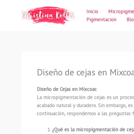
Ir
Inicio
Micropigme
al
Pigmentacion
Blo
contenido
Diseño de cejas en Mixco
Diseño de Cejas en Mixcoac
La micropigmentación de cejas es un proced
acabado natural y duradero. Sin embargo, e
continuación, respondemos a las preguntas f
¿Qué es la micropigmentación de cej