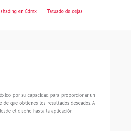
oshading en Cdmx
Tatuado de cejas
éxico por su capacidad para proporcionar un
 de que obtienes los resultados deseados. A
sde el diseño hasta la aplicación.