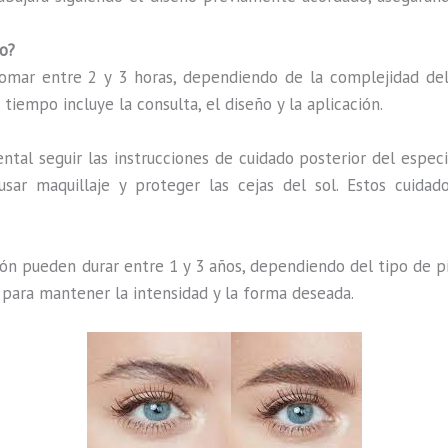
o?
ar entre 2 y 3 horas, dependiendo de la complejidad del d
iempo incluye la consulta, el diseño y la aplicación.
tal seguir las instrucciones de cuidado posterior del especia
ar maquillaje y proteger las cejas del sol. Estos cuidad
ón pueden durar entre 1 y 3 años, dependiendo del tipo de pi
 para mantener la intensidad y la forma deseada.