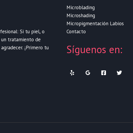
Microblading
Microshading
Micropigmentación Labios
Contacto
sional: Si tu piel, o
e un tratamiento de
Síguenos en:
 agradecer. ¡Primero tu