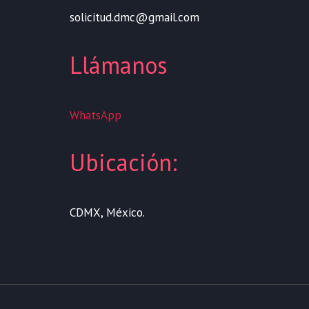
solicitud.dmc@gmail.com
Llámanos
WhatsApp
Ubicación:
CDMX, México.