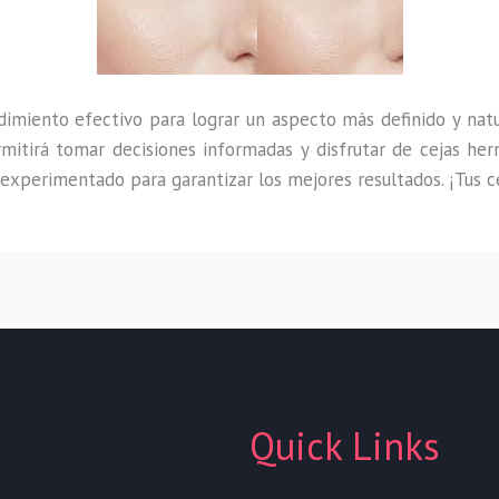
imiento efectivo para lograr un aspecto más definido y nat
rmitirá tomar decisiones informadas y disfrutar de cejas he
 experimentado para garantizar los mejores resultados. ¡Tus c
Quick Links