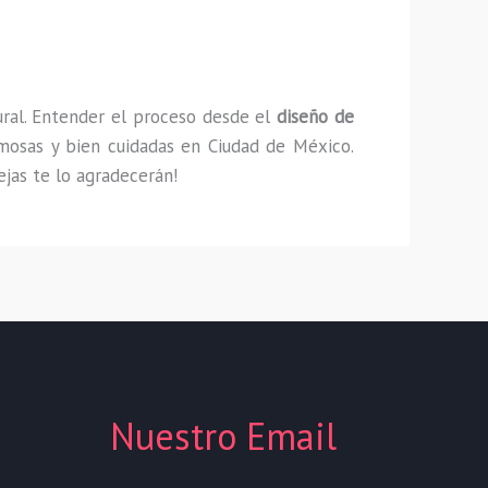
ural. Entender el proceso desde el
diseño de
rmosas y bien cuidadas en Ciudad de México.
ejas te lo agradecerán!
Nuestro Email