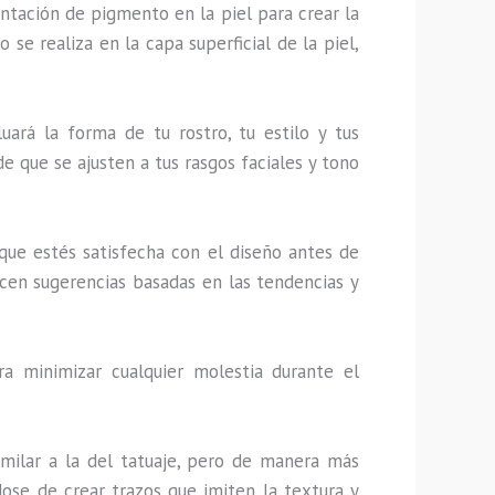
tación de pigmento en la piel para crear la
 se realiza en la capa superficial de la piel,
luará la forma de tu rostro, tu estilo y tus
de que se ajusten a tus rasgos faciales y tono
 que estés satisfecha con el diseño antes de
ecen sugerencias basadas en las tendencias y
a minimizar cualquier molestia durante el
similar a la del tatuaje, pero de manera más
dose de crear trazos que imiten la textura y