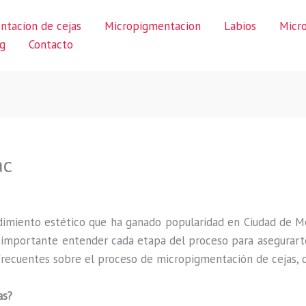
ntacion de cejas
Micropigmentacion
Labios
Micr
g
Contacto
ac
imiento estético que ha ganado popularidad en Ciudad de M
s importante entender cada etapa del proceso para asegurarte
recuentes sobre el proceso de micropigmentación de cejas, de
as?