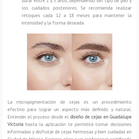
durar entre 1 y 3 años, dependiendo del tipo de piel y
los cuidados posteriores. Se recomienda realizar
retoques cada 12 a 18 meses para mantener la
intensidad y la forma deseada.
La micropigmentación de cejas es un procedimiento
efectivo para lograr un aspecto más definido y natural.
Entender el proceso desde el
diseño de cejas en Guadalupe
Victoria
hasta la aplicación te permitirá tomar decisiones
informadas y disfrutar de cejas hermosas y bien cuidadas en
Ciudad de México. Siempre elige a un profesional certificado