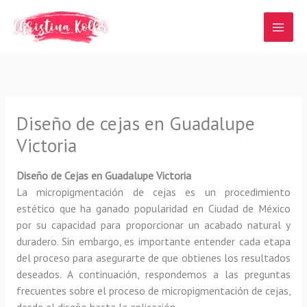
Ir
al
contenido
Diseño de cejas en Guadalupe
Victoria
Diseño de Cejas en Guadalupe Victoria
La micropigmentación de cejas es un procedimiento
estético que ha ganado popularidad en Ciudad de México
por su capacidad para proporcionar un acabado natural y
duradero. Sin embargo, es importante entender cada etapa
del proceso para asegurarte de que obtienes los resultados
deseados. A continuación, respondemos a las preguntas
frecuentes sobre el proceso de micropigmentación de cejas,
desde el diseño hasta la aplicación.