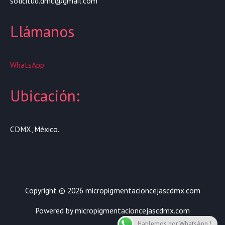
solicitud.dmc@gmail.com
Llámanos
WhatsApp
Ubicación:
CDMX, México.
Copyright © 2026 micropigmentacioncejascdmx.com
Powered by micropigmentacioncejascdmx.com
Hablemos por WhatsApp !