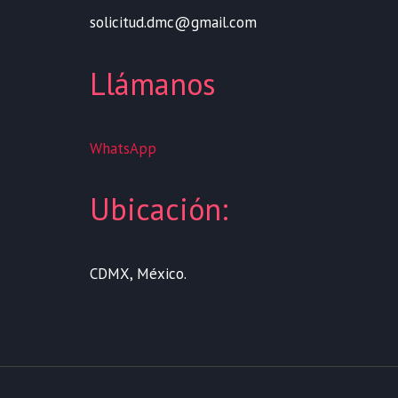
solicitud.dmc@gmail.com
Llámanos
WhatsApp
Ubicación:
CDMX, México.