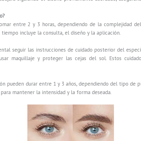
o?
ar entre 2 y 3 horas, dependiendo de la complejidad del d
iempo incluye la consulta, el diseño y la aplicación.
tal seguir las instrucciones de cuidado posterior del especia
ar maquillaje y proteger las cejas del sol. Estos cuidad
ón pueden durar entre 1 y 3 años, dependiendo del tipo de pi
 para mantener la intensidad y la forma deseada.