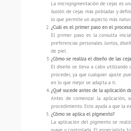
La micropigmentación de cejas es una
ilusión de cejas más pobladas y defini
lo que permite un aspecto más natura
¿Cuál es el primer paso en el proce
El primer paso es la consulta inicia
preferencias personales. Juntos, diseñ
de piel.
¿Cómo se realiza el diseño de las ceja
El diseño se lleva a cabo utilizando
proceder, ya que cualquier ajuste pu
en lo que mejor se adapta a ti.
¿Qué sucede antes de la aplicación 
Antes de comenzar la aplicación, s
procedimiento. Esto ayuda a que la e
¿Cómo se aplica el pigmento?
La aplicación del pigmento se realiz
suave y controlada. El especialista 