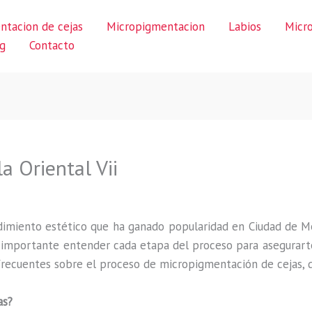
ntacion de cejas
Micropigmentacion
Labios
Micr
g
Contacto
a Oriental Vii
imiento estético que ha ganado popularidad en Ciudad de M
s importante entender cada etapa del proceso para asegurarte
recuentes sobre el proceso de micropigmentación de cejas, de
as?