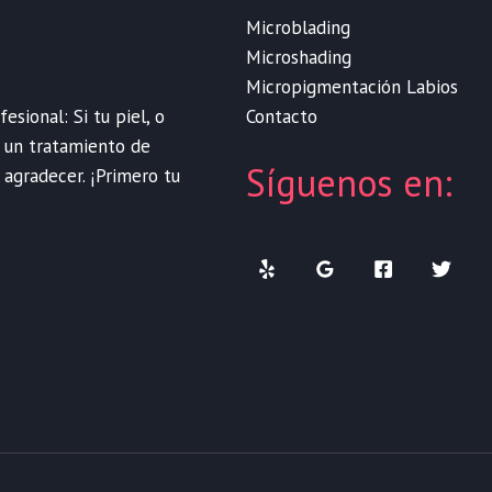
Microblading
Microshading
Micropigmentación Labios
Contacto
sional: Si tu piel, o
e un tratamiento de
Síguenos en:
 agradecer. ¡Primero tu