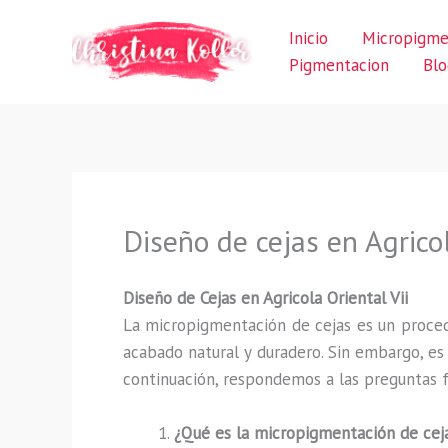
Ir
Inicio
Micropigme
al
Pigmentacion
Blo
contenido
Diseño de cejas en Agricol
Diseño de Cejas en Agricola Oriental Vii
La micropigmentación de cejas es un proced
acabado natural y duradero. Sin embargo, e
continuación, respondemos a las preguntas f
¿Qué es la micropigmentación de cej