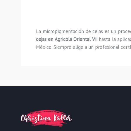
La micropigmentación de cejas es un proced
cejas en Agricola Oriental Vii
hasta la aplic
México. Siempre elige a un profesional certi