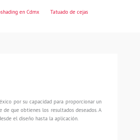
oshading en Cdmx
Tatuado de cejas
éxico por su capacidad para proporcionar un
 de que obtienes los resultados deseados. A
sde el diseño hasta la aplicación.