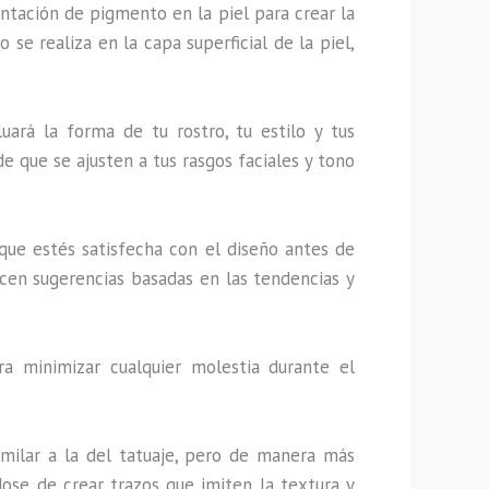
tación de pigmento en la piel para crear la
 se realiza en la capa superficial de la piel,
luará la forma de tu rostro, tu estilo y tus
de que se ajusten a tus rasgos faciales y tono
 que estés satisfecha con el diseño antes de
ecen sugerencias basadas en las tendencias y
a minimizar cualquier molestia durante el
similar a la del tatuaje, pero de manera más
dose de crear trazos que imiten la textura y