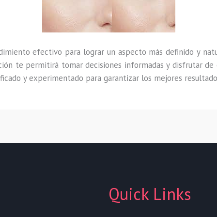
imiento efectivo para lograr un aspecto más definido y nat
ación te permitirá tomar decisiones informadas y disfrutar de
ficado y experimentado para garantizar los mejores resultados
Quick Links