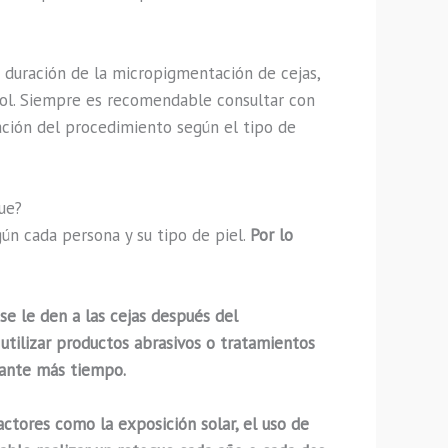
 duración de la micropigmentación de cejas,
 sol. Siempre es recomendable consultar con
ación del procedimiento según el tipo de
ue?
n cada persona y su tipo de piel.
Por lo
e le den a las cejas después del
 utilizar productos abrasivos o tratamientos
rante más tiempo.
ctores como la exposición solar, el uso de