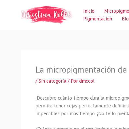
Ir
Inicio
Micropigme
al
Pigmentacion
Blo
contenido
La micropigmentación de 
/
Sin categoría
/ Por
dmccol
¡Descubre cuánto tiempo dura la micropigm
permite tener cejas perfectamente definidas
impecables por más tiempo. ¡No te lo pierd