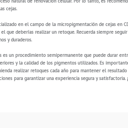
ceso natural de renovación celular. Por lo tanto,
es recomenda
as cejas
.
cializado en el campo de la micropigmentación de cejas en CD
 el que deberías realizar un retoque. Recuerda siempre seguir
mos y duraderos.
as es un procedimiento semipermanente que puede durar entre
eriores y la calidad de los pigmentos utilizados. Es importan
ienda realizar retoques cada año para mantener el resultado 
aciones para garantizar una experiencia segura y satisfactoria