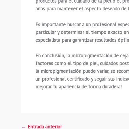
productos para el cuidado de la piel o el pro
años para mantener el aspecto deseado de l
Es importante buscar a un profesional espe
particular y determinar el tiempo exacto en
especialista para garantizar resultados ópti
En conclusión, la micropigmentación de cej
factores como el tipo de piel, cuidados post
la micropigmentación puede variar, se recom
un profesional certificado y seguir sus indic
mejorar tu apariencia de forma duradera!
←
Entrada anterior