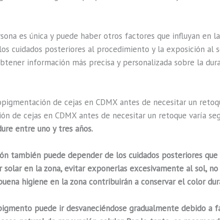
ona es única y puede haber otros factores que influyan en la
 los cuidados posteriores al procedimiento y la exposición al
btener información más precisa y personalizada sobre la dur
ropigmentación de cejas en CDMX antes de necesitar un retoq
ón de cejas en CDMX antes de necesitar un retoque varía segú
dure entre uno y tres años
.
ón también puede depender de los cuidados posteriores que s
 solar en la zona, evitar exponerlas excesivamente al sol, no
buena higiene en la zona
contribuirán a conservar el color du
 pigmento puede ir desvaneciéndose gradualmente debido a fa