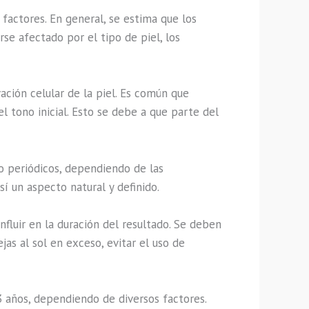
actores. En general, se estima que los
se afectado por el tipo de piel, los
ción celular de la piel. Es común que
 tono inicial. Esto se debe a que parte del
 o periódicos, dependiendo de las
í un aspecto natural y definido.
luir en la duración del resultado. Se deben
as al sol en exceso, evitar el uso de
 años, dependiendo de diversos factores.