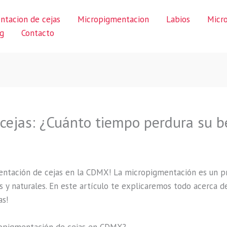
ntacion de cejas
Micropigmentacion
Labios
Micr
g
Contacto
cejas: ¿Cuánto tiempo perdura su b
entación de cejas en la CDMX! La micropigmentación es un p
 y naturales. En este artículo te explicaremos todo acerca d
as!