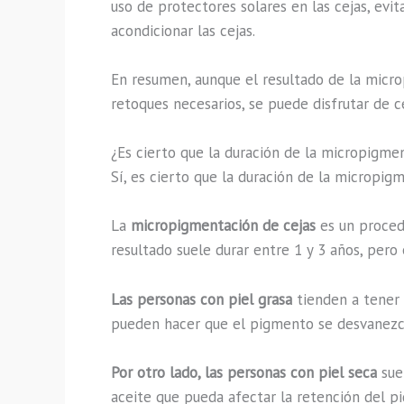
uso de protectores solares en las cejas, evi
acondicionar las cejas.
En resumen, aunque el resultado de la micro
retoques necesarios, se puede disfrutar de ce
¿Es cierto que la duración de la micropigme
Sí, es cierto que la duración de la micropi
La
micropigmentación de cejas
es un procedi
resultado suele durar entre 1 y 3 años, pero
Las personas con piel grasa
tienden a tener 
pueden hacer que el pigmento se desvanezca
Por otro lado, las personas con piel seca
sue
aceite que pueda afectar la retención del pi