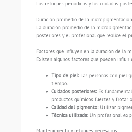
Los retoques periódicos y los cuidados post
Duración promedio de la micropigmentación
La duración promedio de la micropigmentaci
posteriores y el profesional que realice el p
Factores que influyen en la duración de la 
Existen algunos factores que pueden influir 
Tipo de piel:
Las personas con piel g
tiempo.
Cuidados posteriores:
Es fundamental s
productos químicos fuertes y frotar o 
Calidad del pigmento:
Utilizar pigmen
Técnica utilizada:
Un profesional expe
Mantenimiento y retoques necesarios