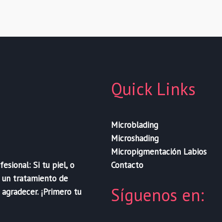
Quick Links
Microblading
Microshading
Micropigmentación Labios
Contacto
sional: Si tu piel, o
e un tratamiento de
Síguenos en:
 agradecer. ¡Primero tu