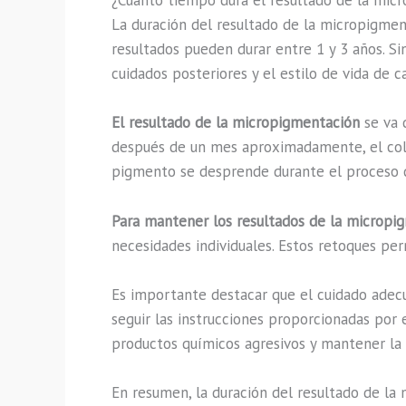
¿Cuánto tiempo dura el resultado de la mi
La duración del resultado de la micropigmen
resultados pueden durar entre 1 y 3 años. S
cuidados posteriores y el estilo de vida de c
El resultado de la micropigmentación
se va 
después de un mes aproximadamente, el color
pigmento se desprende durante el proceso d
Para mantener los resultados de la micropi
necesidades individuales. Estos retoques per
Es importante destacar que el cuidado adecu
seguir las instrucciones proporcionadas por 
productos químicos agresivos y mantener la 
En resumen, la duración del resultado de la