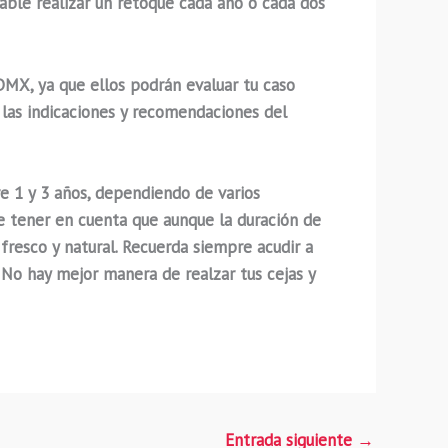
ble realizar un retoque cada año o cada dos
MX, ya que ellos podrán evaluar tu caso
 las indicaciones y recomendaciones del
 1 y 3 años, dependiendo de varios
te tener en cuenta que aunque la duración de
fresco y natural. Recuerda siempre acudir a
. ¡No hay mejor manera de realzar tus cejas y
Entrada siguiente
→