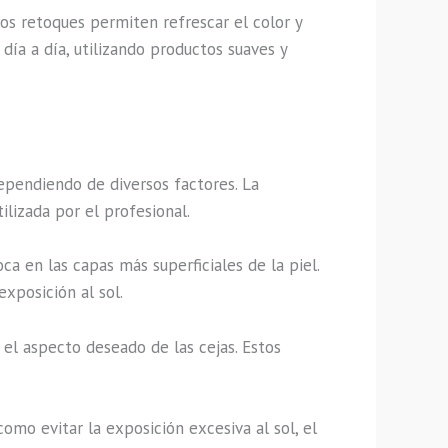
tos retoques permiten refrescar el color y
ía a día, utilizando productos suaves y
ependiendo de diversos factores. La
ilizada por el profesional.
ca en las capas más superficiales de la piel.
xposición al sol.
l aspecto deseado de las cejas. Estos
como evitar la exposición excesiva al sol, el