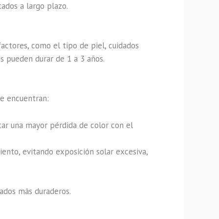
ados a largo plazo.
ctores, como el tipo de piel, cuidados
es pueden durar de 1 a 3 años.
se encuentran:
ar una mayor pérdida de color con el
ento, evitando exposición solar excesiva,
ados más duraderos.