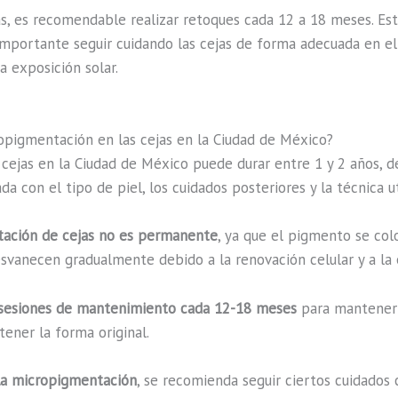
as, es recomendable realizar retoques cada 12 a 18 meses. Es
mportante seguir cuidando las cejas de forma adecuada en el d
a exposición solar.
opigmentación en las cejas en la Ciudad de México?
 cejas en la Ciudad de México puede durar entre 1 y 2 años, d
a con el tipo de piel, los cuidados posteriores y la técnica ut
tación de cejas no es permanente
, ya que el pigmento se colo
svanecen gradualmente debido a la renovación celular y a la e
 sesiones de mantenimiento cada 12-18 meses
para mantener e
tener la forma original.
 la micropigmentación
, se recomienda seguir ciertos cuidados 