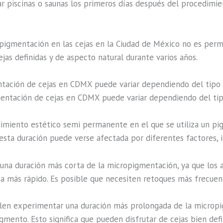
tar piscinas o saunas los primeros días después del procedimien
pigmentación en las cejas en la Ciudad de México no es perm
jas definidas y de aspecto natural durante varios años.
ntación de cejas en CDMX puede variar dependiendo del tipo 
gmentación de cejas en CDMX puede variar dependiendo del tip
miento estético semi permanente en el que se utiliza un pigme
 esta duración puede verse afectada por diferentes factores, i
una duración más corta de la micropigmentación, ya que los ac
 más rápido. Es posible que necesiten retoques más frecuent
len experimentar una duración más prolongada de la micropig
gmento. Esto significa que pueden disfrutar de cejas bien de