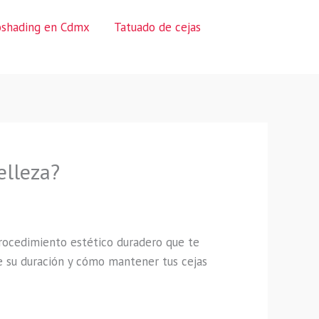
oshading en Cdmx
Tatuado de cejas
elleza?
rocedimiento estético duradero que te
e su duración y cómo mantener tus cejas