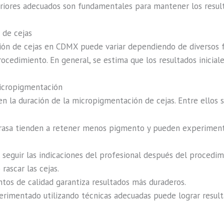
eriores adecuados son fundamentales para mantener los result
 de cejas
ón de cejas en CDMX puede variar dependiendo de diversos fa
rocedimiento. En general, se estima que los resultados inicial
micropigmentación
en la duración de la micropigmentación de cejas. Entre ellos 
rasa tienden a retener menos pigmento y pueden experiment
eguir las indicaciones del profesional después del procedimi
rascar las cejas.
tos de calidad garantiza resultados más duraderos.
rimentado utilizando técnicas adecuadas puede lograr result