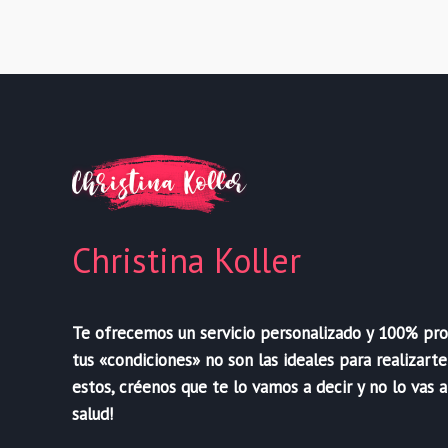
Christina Koller
Te ofrecemos un servicio personalizado y 100% profe
tus «condiciones» no son las ideales para realizart
estos, créenos que te lo vamos a decir y no lo vas a
salud!