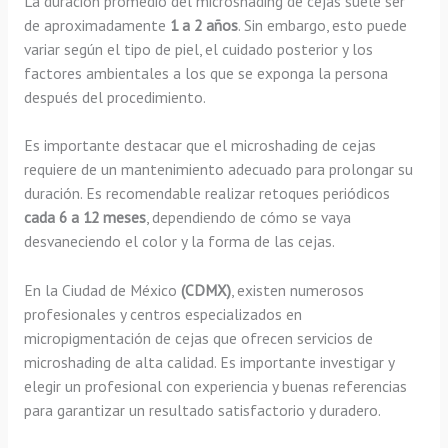
La duración promedio del microshading de cejas suele ser
de aproximadamente
1 a 2 años
. Sin embargo, esto puede
variar según el tipo de piel, el cuidado posterior y los
factores ambientales a los que se exponga la persona
después del procedimiento.
Es importante destacar que el microshading de cejas
requiere de un mantenimiento adecuado para prolongar su
duración. Es recomendable realizar retoques periódicos
cada 6 a 12 meses
, dependiendo de cómo se vaya
desvaneciendo el color y la forma de las cejas.
En la Ciudad de México
(CDMX)
, existen numerosos
profesionales y centros especializados en
micropigmentación de cejas que ofrecen servicios de
microshading de alta calidad. Es importante investigar y
elegir un profesional con experiencia y buenas referencias
para garantizar un resultado satisfactorio y duradero.