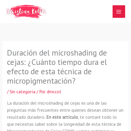
Ir
al
contenido
Duración del microshading de
cejas: ¿Cuánto tiempo dura el
efecto de esta técnica de
micropigmentación?
/
Sin categoría
/ Por
dmccol
La duración del microshading de cejas es una de las
preguntas más frecuentes entre quienes desean obtener un
resultado duradero.
En este artículo
, te contaré todo lo
que necesitas saber sobre la longevidad de esta técnica de
Micropigmentacion de Cejas CDMX y cómo optimizar su