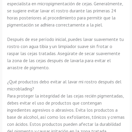
especialista en micropigmentación de cejas. Generalmente,
se sugiere evitar lavar el rostro durante las primeras 24
horas posteriores al procedimiento para permitir que la
pigmentación se adhiera correctamente a la piel.
Después de ese período inicial, puedes lavar suavemente tu
rostro con agua tibia y un limpiador suave sin frotar o
raspar las cejas tratadas. Asegúrate de secar suavemente
la zona de las cejas después de lavarla para evitar el
arrastre de pigmento.
¿Qué productos debo evitar al lavar mi rostro después del
microblading?
Para proteger la integridad de las cejas recién pigmentadas,
debes evitar el uso de productos que contengan
ingredientes agresivos o abrasivos. Evita los productos a
base de alcohol, así como los exfoliantes, tónicos y cremas
con ácidos. Estos productos pueden afectar la durabilidad
del pigmento y causar irritación en la zona tratada.