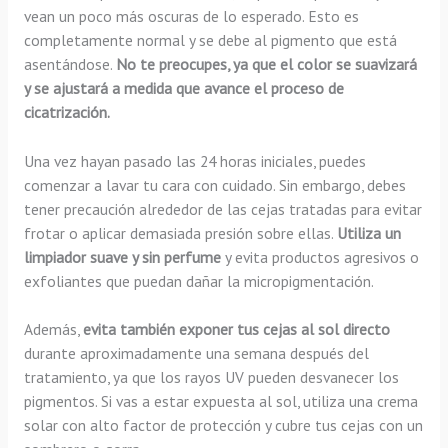
vean un poco más oscuras de lo esperado. Esto es
completamente normal y se debe al pigmento que está
asentándose.
No te preocupes, ya que el color se suavizará
y se ajustará a medida que avance el proceso de
cicatrización.
Una vez hayan pasado las 24 horas iniciales, puedes
comenzar a lavar tu cara con cuidado. Sin embargo, debes
tener precaución alrededor de las cejas tratadas para evitar
frotar o aplicar demasiada presión sobre ellas.
Utiliza un
limpiador suave y sin perfume
y evita productos agresivos o
exfoliantes que puedan dañar la micropigmentación.
Además,
evita también exponer tus cejas al sol directo
durante aproximadamente una semana después del
tratamiento, ya que los rayos UV pueden desvanecer los
pigmentos. Si vas a estar expuesta al sol, utiliza una crema
solar con alto factor de protección y cubre tus cejas con un