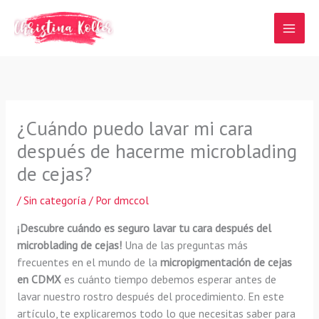
Ir
al
contenido
¿Cuándo puedo lavar mi cara
después de hacerme microblading
de cejas?
/
Sin categoría
/ Por
dmccol
¡Descubre cuándo es seguro lavar tu cara después del
microblading de cejas!
Una de las preguntas más
frecuentes en el mundo de la
micropigmentación de cejas
en CDMX
es cuánto tiempo debemos esperar antes de
lavar nuestro rostro después del procedimiento. En este
artículo, te explicaremos todo lo que necesitas saber para