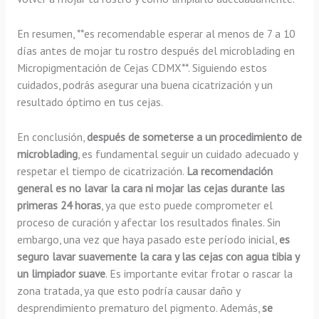
En resumen, **es recomendable esperar al menos de 7 a 10
días antes de mojar tu rostro después del microblading en
Micropigmentación de Cejas CDMX**. Siguiendo estos
cuidados, podrás asegurar una buena cicatrización y un
resultado óptimo en tus cejas.
En conclusión,
después de someterse a un procedimiento de
microblading
, es fundamental seguir un cuidado adecuado y
respetar el tiempo de cicatrización.
La recomendación
general es no lavar la cara ni mojar las cejas durante las
primeras 24 horas
, ya que esto puede comprometer el
proceso de curación y afectar los resultados finales. Sin
embargo, una vez que haya pasado este período inicial,
es
seguro lavar suavemente la cara y las cejas con agua tibia y
un limpiador suave
. Es importante evitar frotar o rascar la
zona tratada, ya que esto podría causar daño y
desprendimiento prematuro del pigmento. Además,
se