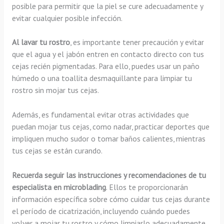
posible para permitir que la piel se cure adecuadamente y
evitar cualquier posible infección.
Al lavar tu rostro
, es importante tener precaución y evitar
que el agua y el jabón entren en contacto directo con tus
cejas recién pigmentadas. Para ello, puedes usar un paño
húmedo o una toallita desmaquillante para limpiar tu
rostro sin mojar tus cejas.
Además, es fundamental evitar otras actividades que
puedan mojar tus cejas, como nadar, practicar deportes que
impliquen mucho sudor o tomar baños calientes, mientras
tus cejas se están curando.
Recuerda seguir las instrucciones y recomendaciones de tu
especialista en microblading
. Ellos te proporcionarán
información específica sobre cómo cuidar tus cejas durante
el período de cicatrización, incluyendo cuándo puedes
volver a mojar tu rostro y cómo limpiarlo adecuadamente.