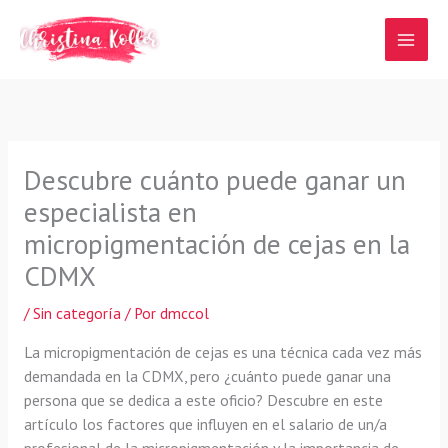
Ir
al
contenido
Descubre cuánto puede ganar un
especialista en
micropigmentación de cejas en la
CDMX
/
Sin categoría
/ Por
dmccol
La micropigmentación de cejas es una técnica cada vez más
demandada en la CDMX, pero ¿cuánto puede ganar una
persona que se dedica a este oficio? Descubre en este
artículo los factores que influyen en el salario de un/a
profesional de la micropigmentación y la importancia de