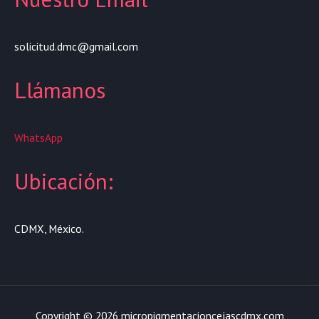
solicitud.dmc@gmail.com
Llámanos
WhatsApp
Ubicación:
CDMX, México.
Copyright © 2026 micropigmentacioncejascdmx.com