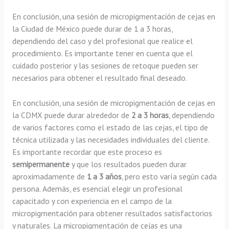
En conclusión, una sesión de micropigmentación de cejas en
la Ciudad de México puede durar de 1 a 3 horas,
dependiendo del caso y del profesional que realice el
procedimiento. Es importante tener en cuenta que el
cuidado posterior y las sesiones de retoque pueden ser
necesarios para obtener el resultado final deseado.
En conclusión, una sesión de micropigmentación de cejas en
la CDMX puede durar alrededor de
2 a 3 horas
, dependiendo
de varios factores como el estado de las cejas, el tipo de
técnica utilizada y las necesidades individuales del cliente.
Es importante recordar que este proceso es
semipermanente
y que los resultados pueden durar
aproximadamente de
1 a 3 años
, pero esto varía según cada
persona. Además, es esencial elegir un profesional
capacitado y con experiencia en el campo de la
micropigmentación para obtener resultados satisfactorios
y naturales. La micropigmentación de cejas es una