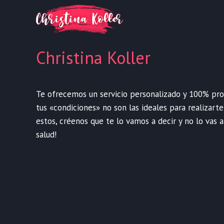
Christina Koller
Te ofrecemos un servicio personalizado y 100% profe
tus «condiciones» no son las ideales para realizart
estos, créenos que te lo vamos a decir y no lo vas a
salud!