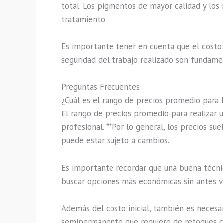
total. Los pigmentos de mayor calidad y los 
tratamiento.
Es importante tener en cuenta que el costo d
seguridad del trabajo realizado son fundamen
Preguntas Frecuentes
¿Cuál es el rango de precios promedio para 
El rango de precios promedio para realizar 
profesional. **Por lo general, los precios s
puede estar sujeto a cambios.
Es importante recordar que una buena técnic
buscar opciones más económicas sin antes veri
Además del costo inicial, también es necesa
semipermanente que requiere de retoques ca