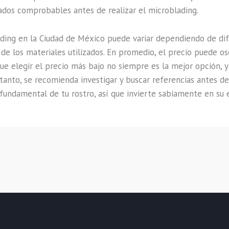
tados comprobables antes de realizar el microblading.
ading en la Ciudad de México puede variar dependiendo de di
d de los materiales utilizados. En promedio, el precio puede os
ue elegir el precio más bajo no siempre es la mejor opción, ya
 tanto, se recomienda investigar y buscar referencias antes de
e fundamental de tu rostro, así que invierte sabiamente en su