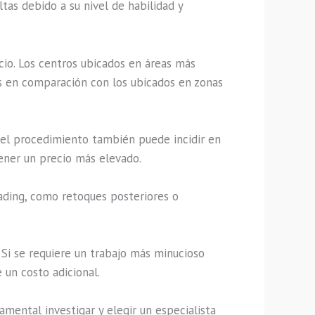
tas debido a su nivel de habilidad y
cio. Los centros ubicados en áreas más
as en comparación con los ubicados en zonas
 el procedimiento también puede incidir en
tener un precio más elevado.
lading, como retoques posteriores o
 Si se requiere un trabajo más minucioso
 un costo adicional.
amental investigar y elegir un especialista