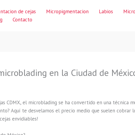
ntacion de cejas
Micropigmentacion
Labios
Micr
g
Contacto
microblading en la Ciudad de Méxic
as CDMX, el microblading se ha convertido en una técnica muy
ento? Aquí te desvelamos el precio medio que suelen cobrar l
cejas envidiables!