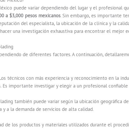
d de México?
éxico puede variar dependiendo del lugar y el profesional que
00 a $3,000 pesos mexicanos
. Sin embargo, es importante te
ación del especialista, la ubicación de la clínica y la calida
cer una investigación exhaustiva para encontrar el mejor equ
blading
pendiendo de diferentes factores. A continuación, detallaremo
os técnicos con más experiencia y reconocimiento en la indus
. Es importante investigar y elegir a un profesional confiable 
lading también puede variar según la ubicación geográfica del
 y a la demanda de servicios de alta calidad.
ad de los productos y materiales utilizados durante el proce