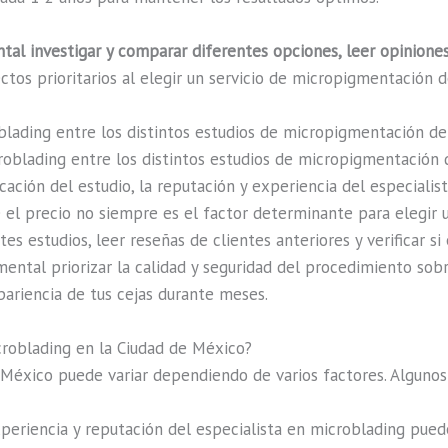
tal investigar y comparar diferentes opciones, leer opiniones
ctos prioritarios al elegir un servicio de micropigmentación d
oblading entre los distintos estudios de micropigmentación d
icroblading entre los distintos estudios de micropigmentación
ción del estudio, la reputación y experiencia del especialista,
el precio no siempre es el factor determinante para elegir un
 estudios, leer reseñas de clientes anteriores y verificar si e
ental priorizar la calidad y seguridad del procedimiento sobr
ariencia de tus cejas durante meses.
croblading en la Ciudad de México?
 México puede variar dependiendo de varios factores. Alguno
periencia y reputación del especialista en microblading puede