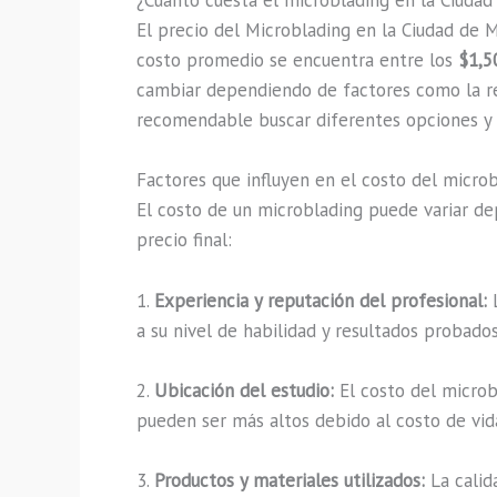
¿Cuánto cuesta el microblading en la Ciuda
El precio del Microblading en la Ciudad de M
costo promedio se encuentra entre los
$1,5
cambiar dependiendo de factores como la reput
recomendable buscar diferentes opciones y ha
Factores que influyen en el costo del micro
El costo de un microblading puede variar de
precio final:
1.
Experiencia y reputación del profesional:
L
a su nivel de habilidad y resultados probados
2.
Ubicación del estudio:
El costo del microb
pueden ser más altos debido al costo de vida
3.
Productos y materiales utilizados:
La calid