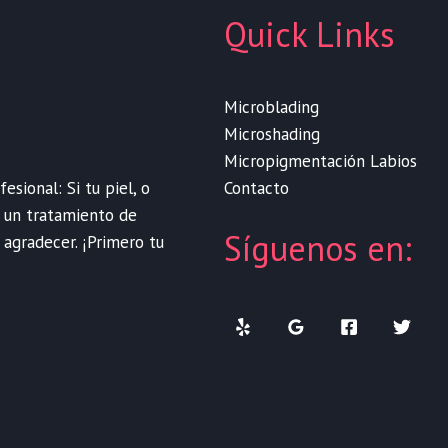
Quick Links
Microblading
Microshading
Micropigmentación Labios
Contacto
sional: Si tu piel, o
e un tratamiento de
Síguenos en:
 agradecer. ¡Primero tu