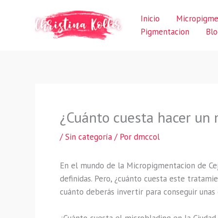
Ir
Inicio
Micropigme
al
Pigmentacion
Blo
contenido
¿Cuánto cuesta hacer un 
/
Sin categoría
/ Por
dmccol
En el mundo de la Micropigmentacion de Cej
definidas. Pero, ¿cuánto cuesta este tratami
cuánto deberás invertir para conseguir unas 