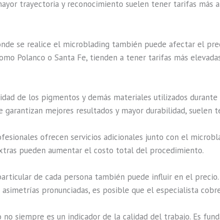
yor trayectoria y reconocimiento suelen tener tarifas más al
onde se realice el microblading también puede afectar el pre
 como Polanco o Santa Fe, tienden a tener tarifas más elevad
idad de los pigmentos y demás materiales utilizados durante
e garantizan mejores resultados y mayor durabilidad, suelen 
fesionales ofrecen servicios adicionales junto con el microb
extras pueden aumentar el costo total del procedimiento.
particular de cada persona también puede influir en el precio.
 asimetrías pronunciadas, es posible que el especialista cobre
no siempre es un indicador de la calidad del trabajo. Es fund