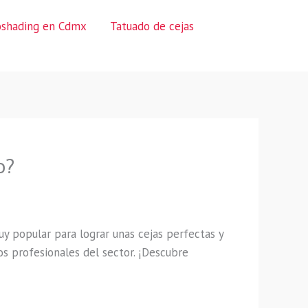
oshading en Cdmx
Tatuado de cejas
o?
 popular para lograr unas cejas perfectas y
os profesionales del sector. ¡Descubre