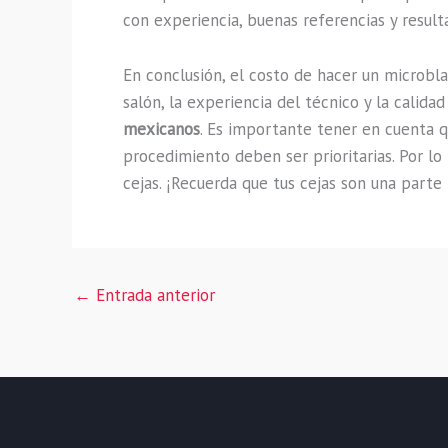
con experiencia, buenas referencias y resul
En conclusión, el costo de hacer un microbl
salón, la experiencia del técnico y la calida
mexicanos
. Es importante tener en cuenta q
procedimiento deben ser prioritarias. Por lo
cejas. ¡Recuerda que tus cejas son una part
←
Entrada anterior