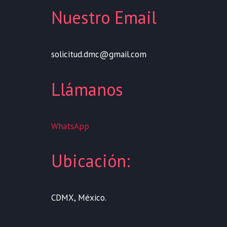
Nuestro Email
solicitud.dmc@gmail.com
Llámanos
WhatsApp
Ubicación:
CDMX, México.