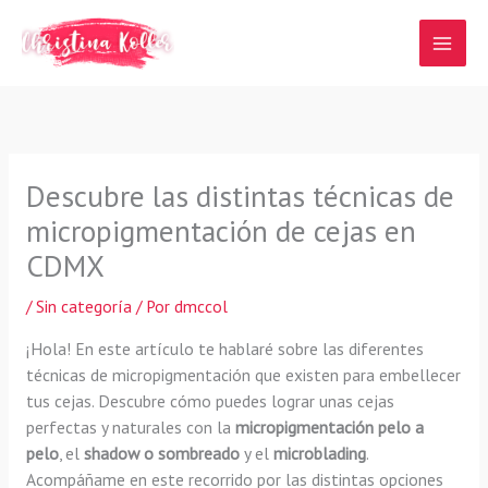
Ir
al
contenido
Descubre las distintas técnicas de
micropigmentación de cejas en
CDMX
/
Sin categoría
/ Por
dmccol
¡Hola! En este artículo te hablaré sobre las diferentes
técnicas de micropigmentación que existen para embellecer
tus cejas. Descubre cómo puedes lograr unas cejas
perfectas y naturales con la
micropigmentación pelo a
pelo
, el
shadow o sombreado
y el
microblading
.
Acompáñame en este recorrido por las distintas opciones