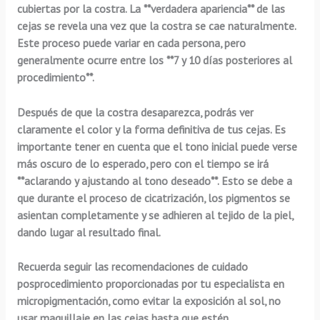
cubiertas por la costra. La **verdadera apariencia** de las
cejas se revela una vez que la costra se cae naturalmente.
Este proceso puede variar en cada persona, pero
generalmente ocurre entre los **7 y 10 días posteriores al
procedimiento**.
Después de que la costra desaparezca, podrás ver
claramente el color y la forma definitiva de tus cejas. Es
importante tener en cuenta que el tono inicial puede verse
más oscuro de lo esperado, pero con el tiempo se irá
**aclarando y ajustando al tono deseado**. Esto se debe a
que durante el proceso de cicatrización, los pigmentos se
asientan completamente y se adhieren al tejido de la piel,
dando lugar al resultado final.
Recuerda seguir las recomendaciones de cuidado
posprocedimiento proporcionadas por tu especialista en
micropigmentación, como evitar la exposición al sol, no
usar maquillaje en las cejas hasta que estén