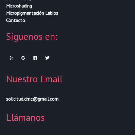
Microshading
Micropigmentación Labios
Contacto
Síguenos en:
Nuestro Email
solicitud.dmc@gmail.com
Llámanos