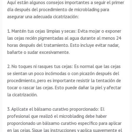
Aquí están algunos consejos importantes a seguir el primer
día después del procedimiento de microblading para
asegurar una adecuada cicatrización:
1.
Mantén tus cejas limpias y secas:
Evita mojar o exponer
las cejas recién pigmentadas al agua durante al menos 24
horas después del tratamiento. Esto incluye evitar nadar,
bañarte o sudar excesivamente.
2.
No toques ni rasques tus cejas:
Es normal que las cejas
se sientan un poco incómodas o con picazón después del
procedimiento, pero es importante resistir la tentación de
tocar o rascar las cejas. Esto puede dañar la piel y afectar
la cicatrización.
3.
Aplícate el bálsamo curativo proporcionado:
El
profesional que realizó el microblading debe haber
proporcionado un bálsamo curativo específico para aplicar
en las cejas. Sigue las instrucciones y aplica suavemente el