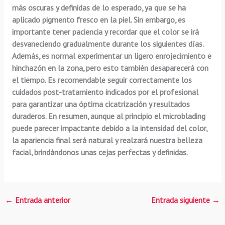
más oscuras y definidas de lo esperado, ya que se ha
aplicado pigmento fresco en la piel. Sin embargo, es
importante tener paciencia y recordar que
el color se irá
desvaneciendo gradualmente
durante los siguientes días.
Además, es normal experimentar un ligero enrojecimiento e
hinchazón en la zona, pero esto también desaparecerá con
el tiempo. Es recomendable
seguir correctamente los
cuidados post-tratamiento
indicados por el profesional
para garantizar una óptima cicatrización y resultados
duraderos. En resumen, aunque al principio el microblading
puede parecer impactante debido a la intensidad del color,
la apariencia final será natural y realzará nuestra belleza
facial
, brindándonos unas cejas perfectas y definidas.
←
Entrada anterior
Entrada siguiente
→