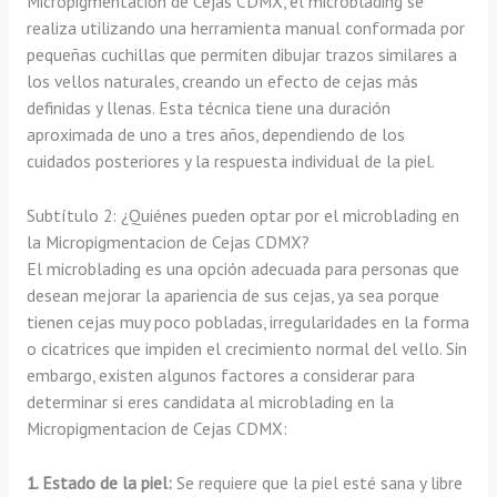
Micropigmentación de Cejas CDMX, el microblading se
realiza utilizando una herramienta manual conformada por
pequeñas cuchillas que permiten dibujar trazos similares a
los vellos naturales, creando un efecto de cejas más
definidas y llenas. Esta técnica tiene una duración
aproximada de uno a tres años, dependiendo de los
cuidados posteriores y la respuesta individual de la piel.
Subtítulo 2: ¿Quiénes pueden optar por el microblading en
la Micropigmentacion de Cejas CDMX?
El microblading es una opción adecuada para personas que
desean mejorar la apariencia de sus cejas, ya sea porque
tienen cejas muy poco pobladas, irregularidades en la forma
o cicatrices que impiden el crecimiento normal del vello. Sin
embargo, existen algunos factores a considerar para
determinar si eres candidata al microblading en la
Micropigmentacion de Cejas CDMX:
1. Estado de la piel:
Se requiere que la piel esté sana y libre