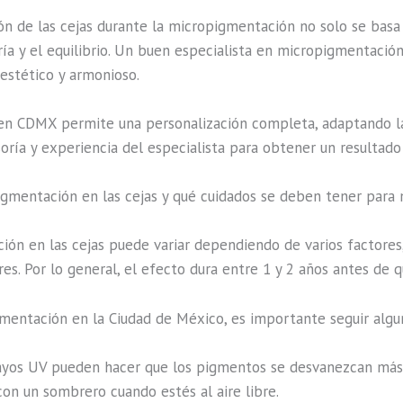
ón de las cejas durante la micropigmentación no solo se basa 
etría y el equilibrio. Un buen especialista en micropigmentac
estético y armonioso.
en CDMX permite una personalización completa, adaptando las
ría y experiencia del especialista para obtener un resultado 
gmentación en las cejas y qué cuidados se deben tener para 
ón en las cejas puede variar dependiendo de varios factores, 
es. Por lo general, el efecto dura entre 1 y 2 años antes de q
mentación en la Ciudad de México, es importante seguir algun
ayos UV pueden hacer que los pigmentos se desvanezcan más
 con un sombrero cuando estés al aire libre.