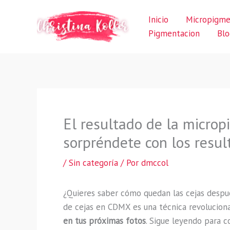
Ir
Inicio
Micropigme
al
Pigmentacion
Blo
contenido
El resultado de la micro
sorpréndete con los resul
/
Sin categoría
/ Por
dmccol
¿Quieres saber cómo quedan las cejas despu
de cejas en CDMX es una técnica revoluciona
en tus próximas fotos
. Sigue leyendo para 