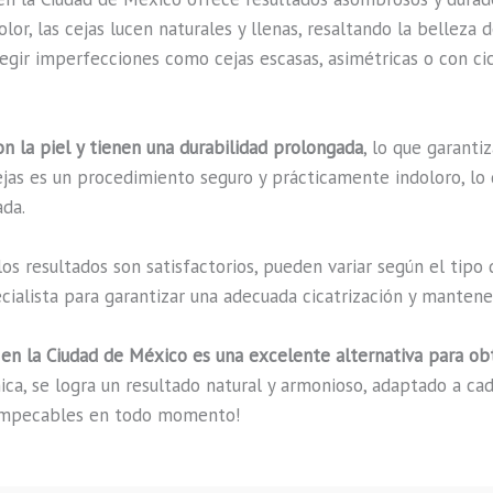
lor, las cejas lucen naturales y llenas, resaltando la belleza
regir imperfecciones como cejas escasas, asimétricas o con cic
n la piel y tienen una durabilidad prolongada
, lo que garant
jas es un procedimiento seguro y prácticamente indoloro, lo
ada.
s resultados son satisfactorios, pueden variar según el tipo 
ialista para garantizar una adecuada cicatrización y mantener 
 en la Ciudad de México es una excelente alternativa para obt
nica, se logra un resultado natural y armonioso, adaptado a c
s impecables en todo momento!