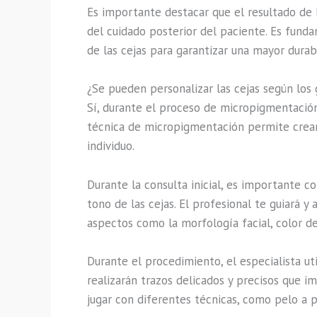
Es importante destacar que el resultado de 
del cuidado posterior del paciente. Es funda
de las cejas para garantizar una mayor durab
¿Se pueden personalizar las cejas según lo
Sí, durante el proceso de micropigmentación
técnica de micropigmentación permite crear l
individuo.
Durante la consulta inicial, es importante c
tono de las cejas. El profesional te guiará y
aspectos como la morfología facial, color de
Durante el procedimiento, el especialista u
realizarán trazos delicados y precisos que im
jugar con diferentes técnicas, como pelo a 