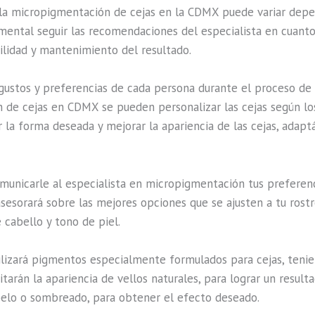
la micropigmentación de cejas en la CDMX puede variar depen
mental seguir las recomendaciones del especialista en cuanto 
ilidad y mantenimiento del resultado.
s gustos y preferencias de cada persona durante el proceso 
 de cejas en CDMX se pueden personalizar las cejas según los
a forma deseada y mejorar la apariencia de las cejas, adaptán
omunicarle al especialista en micropigmentación tus preferenc
 asesorará sobre las mejores opciones que se ajusten a tu rost
 cabello y tono de piel.
tilizará pigmentos especialmente formulados para cejas, tenie
itarán la apariencia de vellos naturales, para lograr un resul
pelo o sombreado, para obtener el efecto deseado.