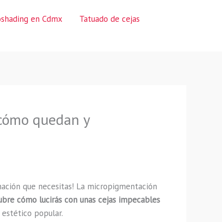
oshading en Cdmx
Tatuado de cejas
 cómo quedan y
mación que necesitas! La micropigmentación
bre cómo lucirás con unas cejas impecables
 estético popular.