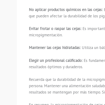
No aplicar productos químicos en las cejas:
E
que pueden afectar la durabilidad de los pi
Evitar frotar o raspar las cejas:
Es importante
micropigmentación.
Mantener las cejas hidratadas:
Utiliza un bá
Elegir un profesional calificado:
Es fundament
resultados óptimos y duraderos.
Recuerda que la durabilidad de la micropigm
persona. Mantener una alimentación saludabl
resultados se mantengan por más tiempo. Si
En resumen, la micropigmentación de cejas e