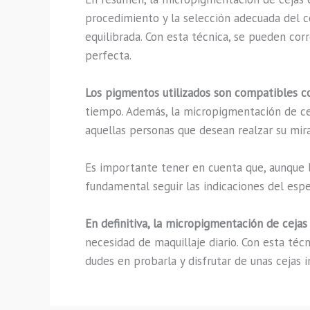
procedimiento y la selección adecuada del co
equilibrada. Con esta técnica, se pueden cor
perfecta.
Los pigmentos utilizados son compatibles co
tiempo. Además, la micropigmentación de ce
aquellas personas que desean realzar su mir
Es importante tener en cuenta que, aunque lo
fundamental seguir las indicaciones del espec
En definitiva, la micropigmentación de cejas
necesidad de maquillaje diario. Con esta téc
dudes en probarla y disfrutar de unas ceja