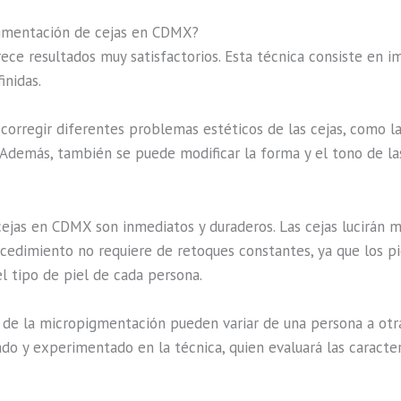
igmentación de cejas en CDMX?
e resultados muy satisfactorios. Esta técnica consiste en i
inidas.
corregir diferentes problemas estéticos de las cejas, como la 
. Además, también se puede modificar la forma y el tono de las
ejas en CDMX son inmediatos y duraderos. Las cejas lucirán m
ocedimiento no requiere de retoques constantes, ya que los 
l tipo de piel de cada persona.
de la micropigmentación pueden variar de una persona a otra, 
ado y experimentado en la técnica, quien evaluará las caracte