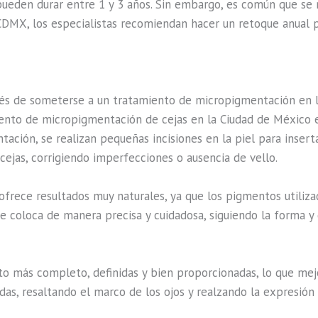
 pueden durar entre 1 y 3 años. Sin embargo, es común que se
n CDMX, los especialistas recomiendan hacer un retoque anual 
spués de someterse a un tratamiento de micropigmentación en 
iento de micropigmentación de cejas en la Ciudad de México e
tación, se realizan pequeñas incisiones en la piel para insert
 cejas, corrigiendo imperfecciones o ausencia de vello.
ofrece resultados muy naturales, ya que los pigmentos utiliza
 coloca de manera precisa y cuidadosa, siguiendo la forma y d
to más completo, definidas y bien proporcionadas, lo que mejor
das, resaltando el marco de los ojos y realzando la expresión 