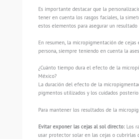
Es importante destacar que la personalizaci
tener en cuenta los rasgos faciales, la sim
estos elementos para asegurar un resultado 
En resumen, la micropigmentación de cejas 
persona, siempre teniendo en cuenta la aseso
¿Cuánto tiempo dura el efecto de la micropi
México?
La duración del efecto de la micropigmentaci
pigmentos utilizados y los cuidados posterior
Para mantener los resultados de la micropig
Evitar exponer las cejas al sol directo:
Los r
usar protector solar en las cejas o cubrirlas