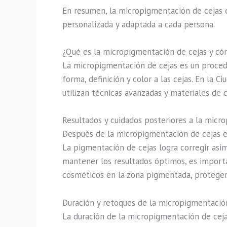
En resumen, la micropigmentación de cejas e
personalizada y adaptada a cada persona.
¿Qué es la micropigmentación de cejas y c
La micropigmentación de cejas es un procedi
forma, definición y color a las cejas. En la
utilizan técnicas avanzadas y materiales de c
Resultados y cuidados posteriores a la micr
Después de la micropigmentación de cejas en 
La pigmentación de cejas logra corregir asime
mantener los resultados óptimos, es importa
cosméticos en la zona pigmentada, proteger 
Duración y retoques de la micropigmentaci
La duración de la micropigmentación de cejas