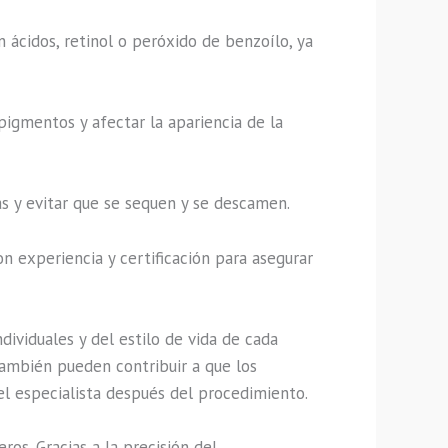
 ácidos, retinol o peróxido de benzoílo, ya
pigmentos y afectar la apariencia de la
s y evitar que se sequen y se descamen.
n experiencia y certificación para asegurar
ividuales y del estilo de vida de cada
también pueden contribuir a que los
l especialista después del procedimiento.
os. Gracias a la precisión del