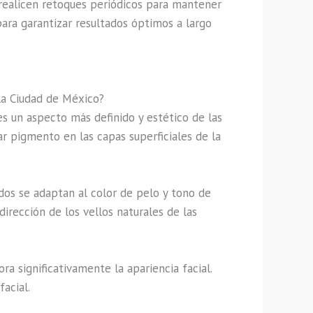
 realicen retoques periódicos para mantener
para garantizar resultados óptimos a largo
la Ciudad de México?
s un aspecto más definido y estético de las
ar pigmento en las capas superficiales de la
dos se adaptan al color de pelo y tono de
irección de los vellos naturales de las
a significativamente la apariencia facial.
facial.