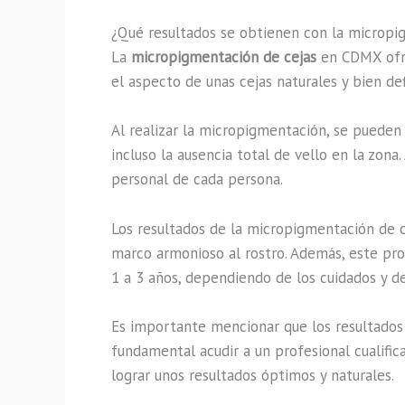
¿Qué resultados se obtienen con la microp
La
micropigmentación de cejas
en CDMX ofrec
el aspecto de unas cejas naturales y bien def
Al realizar la micropigmentación, se pueden 
incluso la ausencia total de vello en la zona
personal de cada persona.
Los resultados de la micropigmentación de c
marco armonioso al rostro. Además, este pr
1 a 3 años, dependiendo de los cuidados y de
Es importante mencionar que los resultados 
fundamental acudir a un profesional cualific
lograr unos resultados óptimos y naturales.