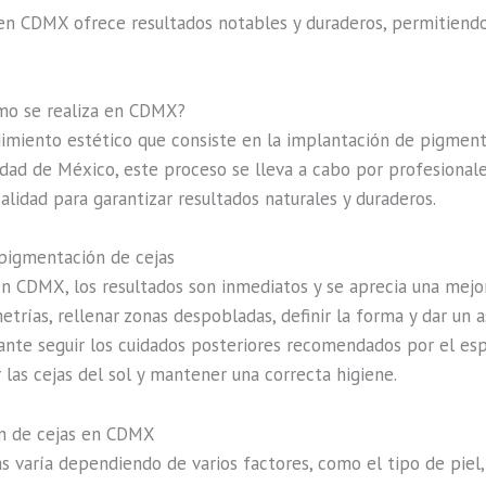
n CDMX ofrece resultados notables y duraderos, permitiendo 
ómo se realiza en CDMX?
miento estético que consiste en la implantación de pigmentos
 Ciudad de México, este proceso se lleva a cabo por profesiona
alidad para garantizar resultados naturales y duraderos.
opigmentación de cejas
CDMX, los resultados son inmediatos y se aprecia una mejora s
trías, rellenar zonas despobladas, definir la forma y dar un a
nte seguir los cuidados posteriores recomendados por el espec
las cejas del sol y mantener una correcta higiene.
ón de cejas en CDMX
 varía dependiendo de varios factores, como el tipo de piel, l