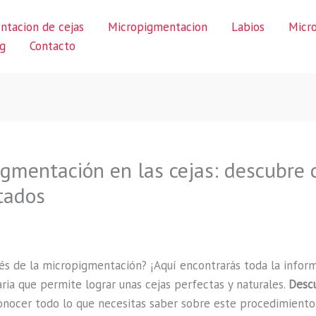
ntacion de cejas
Micropigmentacion
Labios
Micr
g
Contacto
pigmentación en las cejas: descubre
tados
és de la micropigmentación? ¡Aquí encontrarás toda la infor
ria que permite lograr unas cejas perfectas y naturales.
Descu
conocer todo lo que necesitas saber sobre este procedimiento