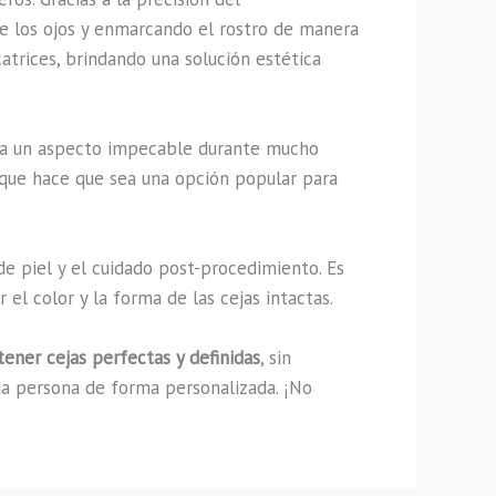
 de los ojos y enmarcando el rostro de manera
atrices, brindando una solución estética
iza un aspecto impecable durante mucho
 que hace que sea una opción popular para
de piel y el cuidado post-procedimiento. Es
el color y la forma de las cejas intactas.
ener cejas perfectas y definidas
, sin
ada persona de forma personalizada. ¡No