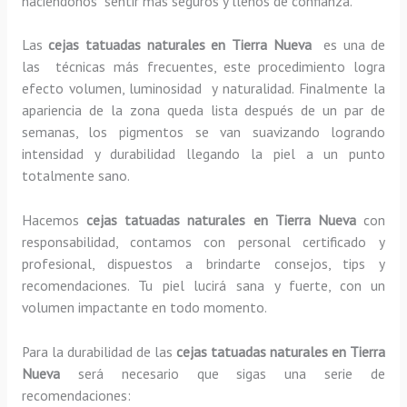
haciéndonos sentir más seguros y llenos de confianza.
Las
cejas tatuadas naturales en Tierra Nueva
es una de
las técnicas más frecuentes, este procedimiento logra
efecto volumen, luminosidad y naturalidad. Finalmente la
apariencia de la zona queda lista después de un par de
semanas, los pigmentos se van suavizando logrando
intensidad y durabilidad llegando la piel a un punto
totalmente sano.
Hacemos
cejas tatuadas naturales
en Tierra Nueva
con
responsabilidad, contamos con personal certificado y
profesional, dispuestos a brindarte consejos, tips y
recomendaciones. Tu piel lucirá sana y fuerte, con un
volumen impactante en todo momento.
Para la durabilidad de las
cejas tatuadas naturales
en Tierra
Nueva
será necesario que sigas una serie de
recomendaciones: