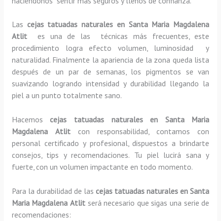
haciéndonos sentir más seguros y llenos de confianza.
Las
cejas tatuadas naturales en Santa Maria Magdalena
Atlit
es una de las técnicas más frecuentes, este
procedimiento logra efecto volumen, luminosidad y
naturalidad. Finalmente la apariencia de la zona queda lista
después de un par de semanas, los pigmentos se van
suavizando logrando intensidad y durabilidad llegando la
piel a un punto totalmente sano.
Hacemos
cejas tatuadas naturales
en Santa Maria
Magdalena Atlit
con responsabilidad, contamos con
personal certificado y profesional, dispuestos a brindarte
consejos, tips y recomendaciones. Tu piel lucirá sana y
fuerte, con un volumen impactante en todo momento.
Para la durabilidad de las
cejas tatuadas naturales
en Santa
Maria Magdalena Atlit
será necesario que sigas una serie de
recomendaciones: