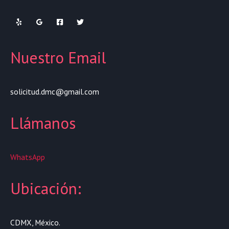
Nuestro Email
solicitud.dmc@gmail.com
Llámanos
WhatsApp
Ubicación:
CDMX, México.