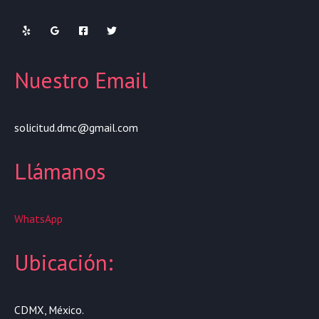
Nuestro Email
solicitud.dmc@gmail.com
Llámanos
WhatsApp
Ubicación:
CDMX, México.