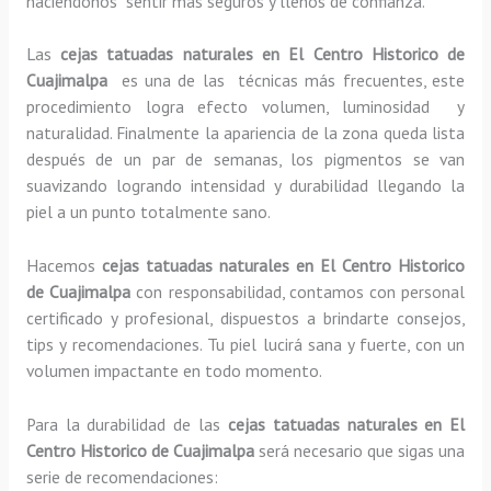
haciéndonos sentir más seguros y llenos de confianza.
Las
cejas tatuadas naturales en El Centro Historico de
Cuajimalpa
es una de las técnicas más frecuentes, este
procedimiento logra efecto volumen, luminosidad y
naturalidad. Finalmente la apariencia de la zona queda lista
después de un par de semanas, los pigmentos se van
suavizando logrando intensidad y durabilidad llegando la
piel a un punto totalmente sano.
Hacemos
cejas tatuadas naturales
en El Centro Historico
de Cuajimalpa
con responsabilidad, contamos con personal
certificado y profesional, dispuestos a brindarte consejos,
tips y recomendaciones. Tu piel lucirá sana y fuerte, con un
volumen impactante en todo momento.
Para la durabilidad de las
cejas tatuadas naturales
en El
Centro Historico de Cuajimalpa
será necesario que sigas una
serie de recomendaciones: