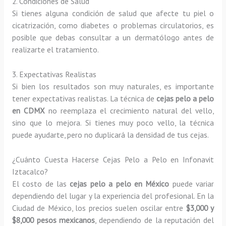
2. Condiciones de Salud
Si tienes alguna condición de salud que afecte tu piel o
cicatrización, como diabetes o problemas circulatorios, es
posible que debas consultar a un dermatólogo antes de
realizarte el tratamiento.
3. Expectativas Realistas
Si bien los resultados son muy naturales, es importante
tener expectativas realistas. La técnica de
cejas pelo a pelo
en CDMX
no reemplaza el crecimiento natural del vello,
sino que lo mejora. Si tienes muy poco vello, la técnica
puede ayudarte, pero no duplicará la densidad de tus cejas.
¿Cuánto Cuesta Hacerse Cejas Pelo a Pelo en Infonavit
Iztacalco?
El costo de las
cejas pelo a pelo en México
puede variar
dependiendo del lugar y la experiencia del profesional. En la
Ciudad de México, los precios suelen oscilar entre
$3,000 y
$8,000 pesos mexicanos
, dependiendo de la reputación del