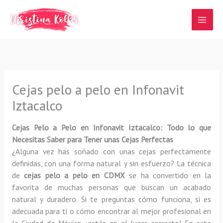
Ir
al
contenido
Cejas pelo a pelo en Infonavit
Iztacalco
Cejas Pelo a Pelo en Infonavit Iztacalco:
Todo lo que
Necesitas Saber para Tener unas Cejas Perfectas
¿Alguna vez has soñado con unas cejas perfectamente
definidas, con una forma natural y sin esfuerzo? La técnica
de
cejas pelo a pelo en CDMX
se ha convertido en la
favorita de muchas personas que buscan un acabado
natural y duradero. Si te preguntas cómo funciona, si es
adecuada para ti o cómo encontrar al mejor profesional en
la Ciudad de México, ¡estás en el lugar correcto! En este