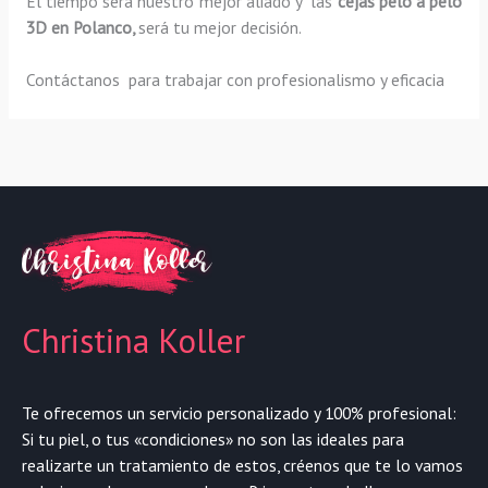
El tiempo será nuestro mejor aliado y las
cejas pelo a pelo
3D
en Polanco,
será tu mejor decisión.
Contáctanos para trabajar con profesionalismo y eficacia
Christina Koller
Te ofrecemos un servicio personalizado y 100% profesional:
Si tu piel, o tus «condiciones» no son las ideales para
realizarte un tratamiento de estos, créenos que te lo vamos