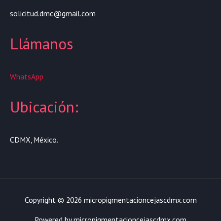
solicitud.dmc@gmail.com
Llámanos
WhatsApp
Ubicación:
CDMX, México.
Copyright © 2026 micropigmentacioncejascdmx.com
Powered by micropigmentacioncejascdmx.com