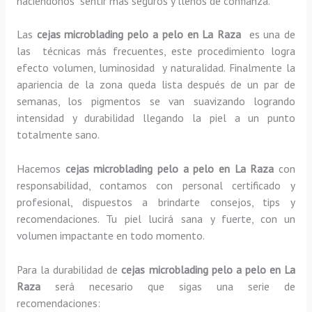
haciéndonos sentir más seguros y llenos de confianza.
Las
cejas microblading pelo a pelo en La Raza
es una de
las técnicas más frecuentes, este procedimiento logra
efecto volumen, luminosidad y naturalidad. Finalmente la
apariencia de la zona queda lista después de un par de
semanas, los pigmentos se van suavizando logrando
intensidad y durabilidad llegando la piel a un punto
totalmente sano.
Hacemos
cejas microblading pelo a pelo
en La Raza
con
responsabilidad, contamos con personal certificado y
profesional, dispuestos a brindarte consejos, tips y
recomendaciones. Tu piel lucirá sana y fuerte, con un
volumen impactante en todo momento.
Para la durabilidad de
cejas microblading pelo a pelo
en La
Raza
será necesario que sigas una serie de
recomendaciones: