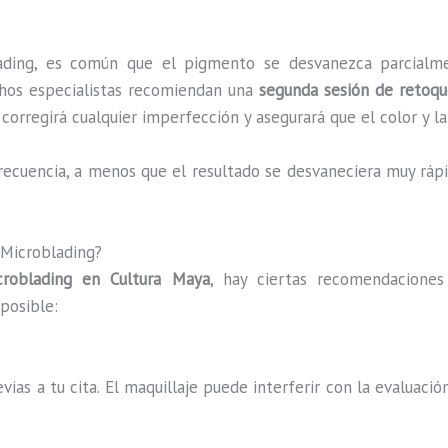
ading, es común que el pigmento se desvanezca parcialm
uchos especialistas recomiendan una
segunda sesión de retoq
ta corregirá cualquier imperfección y asegurará que el color y
recuencia, a menos que el resultado se desvaneciera muy ráp
 Microblading?
croblading en Cultura Maya
, hay ciertas recomendaciones
posible:
vias a tu cita. El maquillaje puede interferir con la evaluació