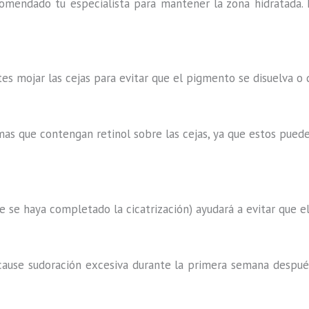
endado tu especialista para mantener la zona hidratada. E
tes mojar las cejas para evitar que el pigmento se disuelva o 
emas que contengan retinol sobre las cejas, ya que estos pue
ue se haya completado la cicatrización) ayudará a evitar que e
e cause sudoración excesiva durante la primera semana despué