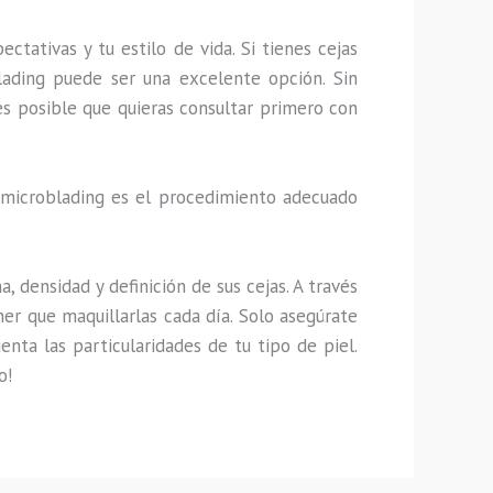
ctativas y tu estilo de vida. Si tienes cejas
blading puede ser una excelente opción. Sin
s posible que quieras consultar primero con
 microblading es el procedimiento adecuado
 densidad y definición de sus cejas. A través
r que maquillarlas cada día. Solo asegúrate
nta las particularidades de tu tipo de piel.
o!