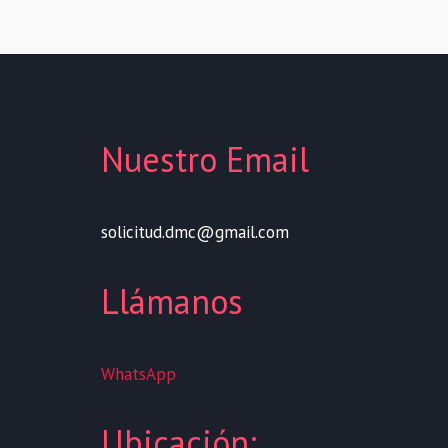
Nuestro Email
solicitud.dmc@gmail.com
Llámanos
WhatsApp
Ubicación: