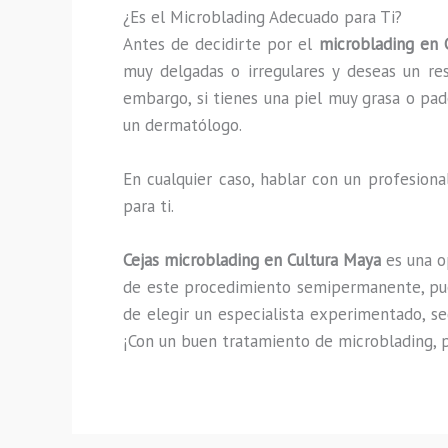
¿Es el Microblading Adecuado para Ti?
Antes de decidirte por el
microblading en
muy delgadas o irregulares y deseas un res
embargo, si tienes una piel muy grasa o pa
un dermatólogo.
En cualquier caso, hablar con un profesio
para ti.
Cejas
microblading en Cultura Maya
es una op
de este procedimiento semipermanente, pued
de elegir un especialista experimentado, se
¡Con un buen tratamiento de microblading, p