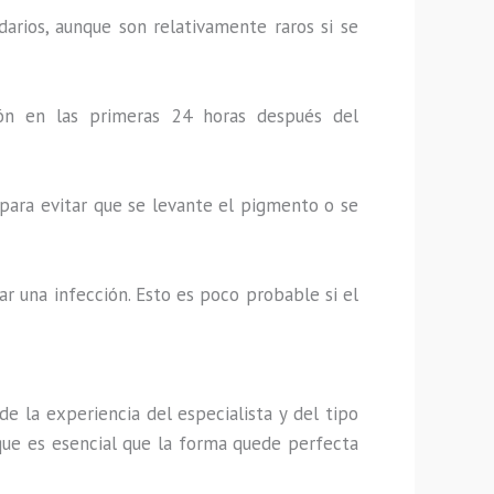
rios, aunque son relativamente raros si se
ón en las primeras 24 horas después del
a para evitar que se levante el pigmento o se
lar una infección. Esto es poco probable si el
e la experiencia del especialista y del tipo
 que es esencial que la forma quede perfecta