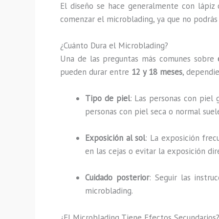
El diseño se hace generalmente con lápiz 
comenzar el microblading, ya que no podrás
¿Cuánto Dura el Microblading?
Una de las preguntas más comunes sobre
pueden durar entre
12 y 18 meses
, dependie
Tipo de piel
: Las personas con piel
personas con piel seca o normal sue
Exposición al sol
: La exposición fre
en las cejas o evitar la exposición di
Cuidado posterior
: Seguir las instr
microblading.
¿El Microblading Tiene Efectos Secundarios