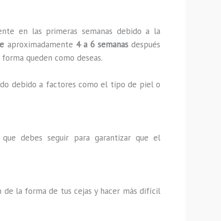
ente en las primeras semanas debido a la
ue
aproximadamente
4 a 6 semanas
después
 la forma queden como deseas.
ido debido a factores como el tipo de piel o
 que debes seguir para garantizar que el
n de la forma de tus cejas y hacer más difícil