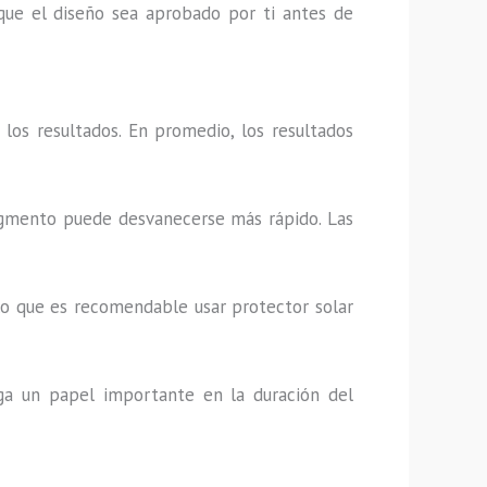
que el diseño sea aprobado por ti antes de
os resultados. En promedio, los resultados
pigmento puede desvanecerse más rápido. Las
lo que es recomendable usar protector solar
ega un papel importante en la duración del