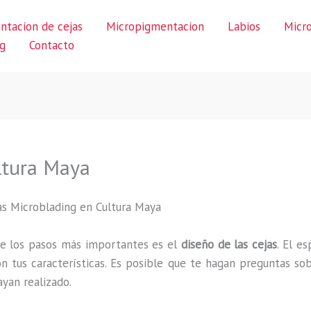
ntacion de cejas
Micropigmentacion
Labios
Micr
g
Contacto
ltura Maya
as Microblading en Cultura Maya
e los pasos más importantes es el
diseño de las cejas
. El e
n tus características. Es posible que te hagan preguntas sob
yan realizado.