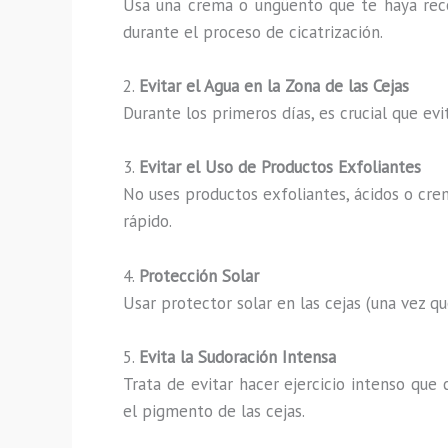
Usa una crema o ungüento que te haya recom
durante el proceso de cicatrización.
2.
Evitar el Agua en la Zona de las Cejas
Durante los primeros días, es crucial que evi
3.
Evitar el Uso de Productos Exfoliantes
No uses productos exfoliantes, ácidos o cr
rápido.
4.
Protección Solar
Usar protector solar en las cejas (una vez q
5.
Evita la Sudoración Intensa
Trata de evitar hacer ejercicio intenso qu
el pigmento de las cejas.