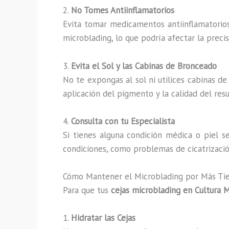
2.
No Tomes Antiinflamatorios
Evita tomar medicamentos antiinflamatorios
microblading, lo que podría afectar la precis
3.
Evita el Sol y las Cabinas de Bronceado
No te expongas al sol ni utilices cabinas 
aplicación del pigmento y la calidad del resu
4.
Consulta con tu Especialista
Si tienes alguna condición médica o piel s
condiciones, como problemas de cicatrización
Cómo Mantener el Microblading por Más T
Para que tus
cejas microblading en Cultura 
1.
Hidratar las Cejas