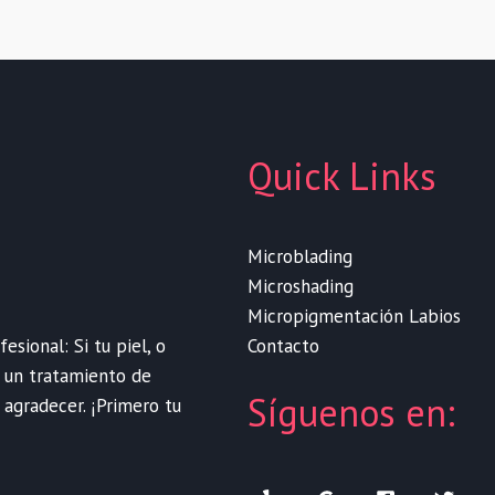
Quick Links
Microblading
Microshading
Micropigmentación Labios
Contacto
sional: Si tu piel, o
e un tratamiento de
Síguenos en:
 agradecer. ¡Primero tu