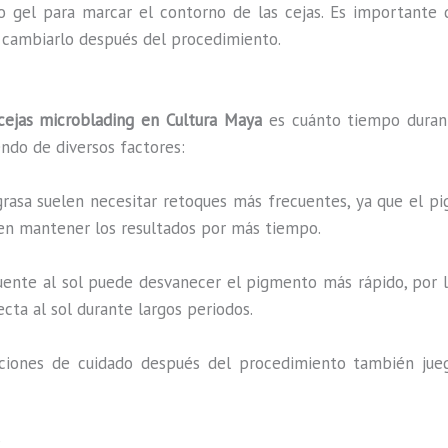
o gel para marcar el contorno de las cejas. Es importante 
 cambiarlo después del procedimiento.
cejas microblading en Cultura Maya
es cuánto tiempo duran l
ndo de diversos factores:
 grasa suelen necesitar retoques más frecuentes, ya que el 
len mantener los resultados por más tiempo.
cuente al sol puede desvanecer el pigmento más rápido, por 
recta al sol durante largos periodos.
ucciones de cuidado después del procedimiento también ju
?