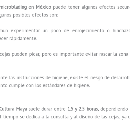
microblading en México
puede tener algunos efectos secunda
lgunos posibles efectos son:
mún experimentar un poco de enrojecimiento o hinchaz
ecer rápidamente.
as cejas pueden picar, pero es importante evitar rascar la zon
nte las instrucciones de higiene, existe el riesgo de desarrol
ento cumple con los estándares de higiene.
Cultura Maya
suele durar entre
1.5 y 2.5 horas
, dependiendo d
l tiempo se dedica a la consulta y al diseño de las cejas, ya