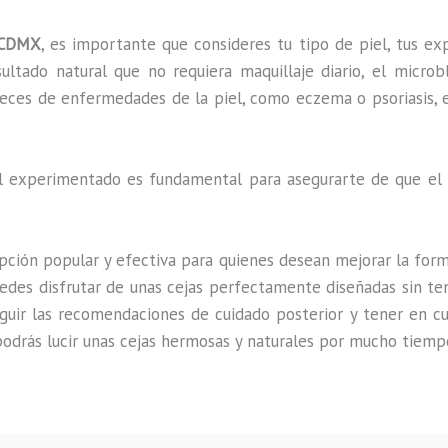
 CDMX
, es importante que consideres tu tipo de piel, tus expe
ultado natural que no requiera maquillaje diario, el micro
deces de enfermedades de la piel, como eczema o psoriasis, e
nal experimentado es fundamental para asegurarte de que el
ción popular y efectiva para quienes desean mejorar la forma,
es disfrutar de unas cejas perfectamente diseñadas sin tene
guir las recomendaciones de cuidado posterior y tener en cue
odrás lucir unas cejas hermosas y naturales por mucho tiemp