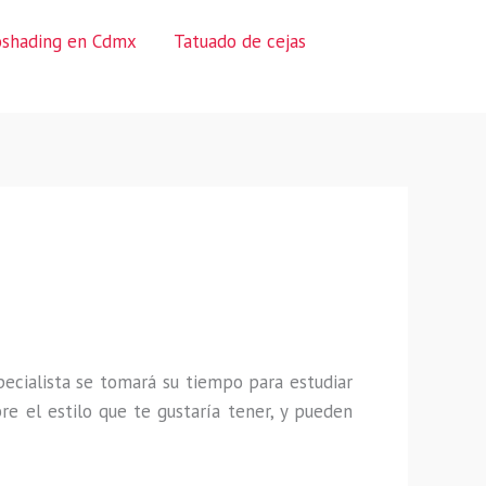
oshading en Cdmx
Tatuado de cejas
specialista se tomará su tiempo para estudiar
re el estilo que te gustaría tener, y pueden