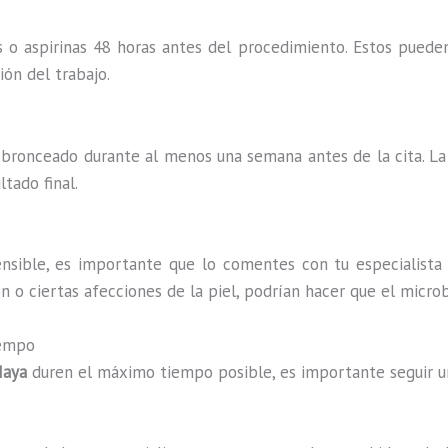
 o aspirinas 48 horas antes del procedimiento. Estos pued
ión del trabajo.
de bronceado durante al menos una semana antes de la cita. L
ltado final.
ensible, es importante que lo comentes con tu especialista 
 o ciertas afecciones de la piel, podrían hacer que el microb
iempo
Maya
duren el máximo tiempo posible, es importante seguir un