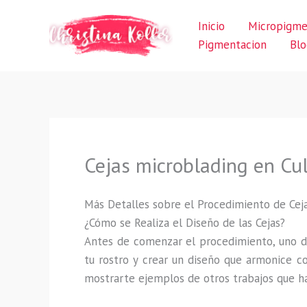
Ir
Inicio
Micropigme
al
Pigmentacion
Blo
contenido
Cejas microblading en Cu
Más Detalles sobre el Procedimiento de Cej
¿Cómo se Realiza el Diseño de las Cejas?
Antes de comenzar el procedimiento, uno d
tu rostro y crear un diseño que armonice co
mostrarte ejemplos de otros trabajos que ha