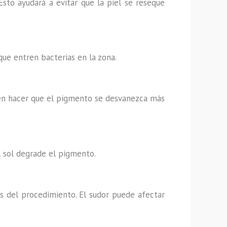
sto ayudará a evitar que la piel se reseque
que entren bacterias en la zona.
den hacer que el pigmento se desvanezca más
l sol degrade el pigmento.
s del procedimiento. El sudor puede afectar